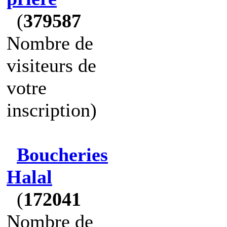
(
379587
Nombre de
visiteurs de
votre
inscription)
Boucheries
Halal
(
172041
Nombre de