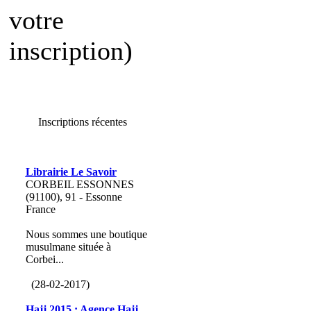
votre
inscription)
Inscriptions récentes
Librairie Le Savoir
CORBEIL ESSONNES
(91100), 91 - Essonne
France
Nous sommes une boutique
musulmane située à
Corbei...
(28-02-2017)
Hajj 2015 : Agence Hajj