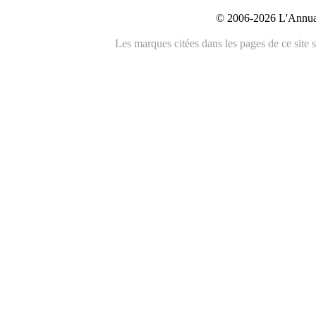
© 2006-2026 L'Annuai
Les marques citées dans les pages de ce site s