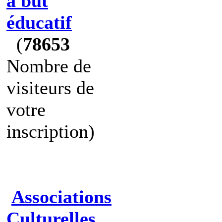
à but
éducatif
(
78653
Nombre de
visiteurs de
votre
inscription)
Associations
Culturelles