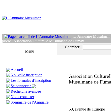
L' Annuaire Musulman
prière
| Association Culturelle Musulmane de Fumay
Chercher:
Menu
Accueil
Nouvelle inscription
Association Culturel
Les formules d'inscription
Musulmane de Fum
Se connecter
Recherche avancée
Nous contacter
Sommaire de l'Annuaire
53, avenue de l'Europe