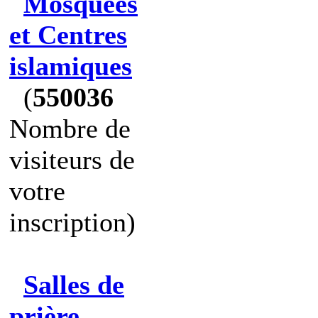
Mosquées
et Centres
islamiques
(
550036
Nombre de
visiteurs de
votre
inscription)
Salles de
prière