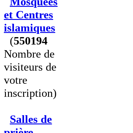
Mosquées
et Centres
islamiques
(
550194
Nombre de
visiteurs de
votre
inscription)
Salles de
prière