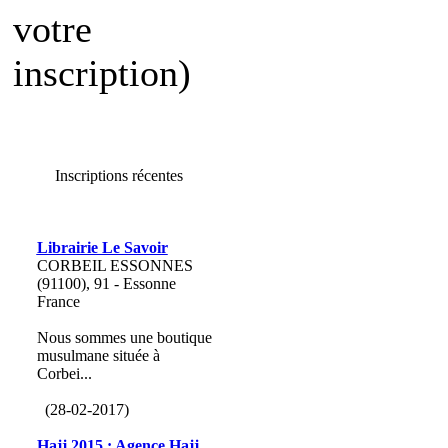
votre
inscription)
Inscriptions récentes
Librairie Le Savoir
CORBEIL ESSONNES
(91100), 91 - Essonne
France
Nous sommes une boutique
musulmane située à
Corbei...
(28-02-2017)
Hajj 2015 : Agence Hajj