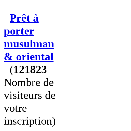
Prêt à
porter
musulman
& oriental
(
121823
Nombre de
visiteurs de
votre
inscription)