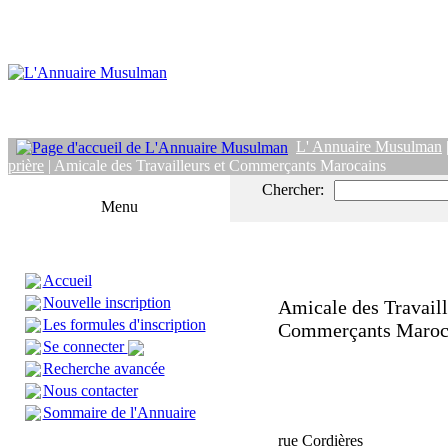
L' Annuaire Musulman
prière
| Amicale des Travailleurs et Commerçants Marocains
Chercher:
Menu
Accueil
Nouvelle inscription
Amicale des Travaill
Les formules d'inscription
Commerçants Maroc
Se connecter
Recherche avancée
Nous contacter
Sommaire de l'Annuaire
rue Cordières