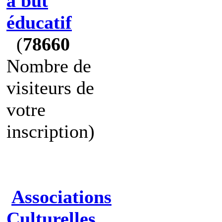
à but
éducatif
(
78660
Nombre de
visiteurs de
votre
inscription)
Associations
Culturelles