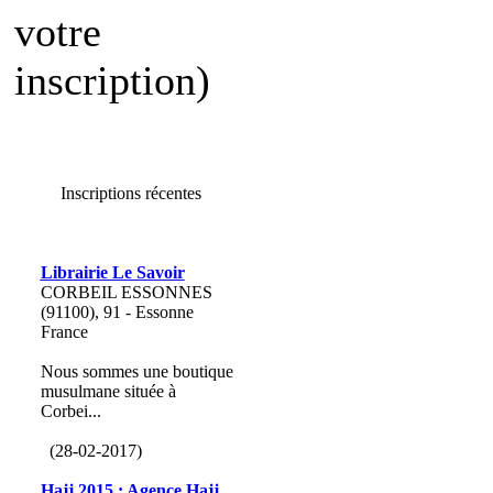
votre
inscription)
Inscriptions récentes
Librairie Le Savoir
CORBEIL ESSONNES
(91100), 91 - Essonne
France
Nous sommes une boutique
musulmane située à
Corbei...
(28-02-2017)
Hajj 2015 : Agence Hajj