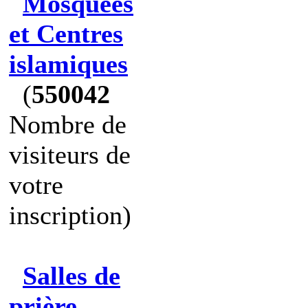
Mosquées
et Centres
islamiques
(
550042
Nombre de
visiteurs de
votre
inscription)
Salles de
prière