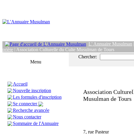
L' Annuaire Musulman
prière
| Association Culturelle du Culte Musulman de Tours
Chercher:
Menu
Accueil
Nouvelle inscription
Association Culturel
Les formules d'inscription
Musulman de Tours
Se connecter
Recherche avancée
Nous contacter
Sommaire de l'Annuaire
7, rue Pasteur