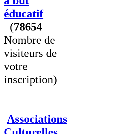
à but
éducatif
(
78654
Nombre de
visiteurs de
votre
inscription)
Associations
Culturelles