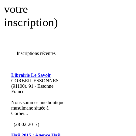
votre
inscription)
Inscriptions récentes
Librairie Le Savoir
CORBEIL ESSONNES
(91100), 91 - Essonne
France
Nous sommes une boutique
musulmane située à
Corbei...
(28-02-2017)
Hajj 2015 : Agence Hajj