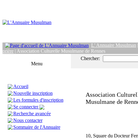
L' Annuaire Musulman
prière
| Association Culturelle Musulmane de Rennes
Chercher:
Menu
Accueil
Nouvelle inscription
Association Culturel
Les formules d'inscription
Musulmane de Renn
Se connecter
Recherche avancée
Nous contacter
Sommaire de l'Annuaire
10, Square du Docteur Fe