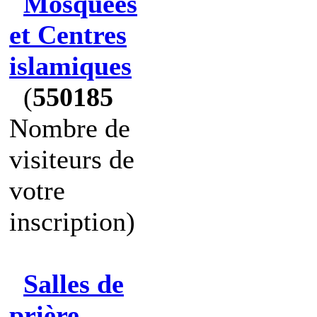
Mosquées
et Centres
islamiques
(
550185
Nombre de
visiteurs de
votre
inscription)
Salles de
prière