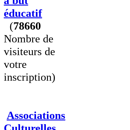
à but
éducatif
(
78660
Nombre de
visiteurs de
votre
inscription)
Associations
Culturelles