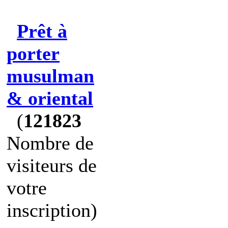
Prêt à
porter
musulman
& oriental
(
121823
Nombre de
visiteurs de
votre
inscription)