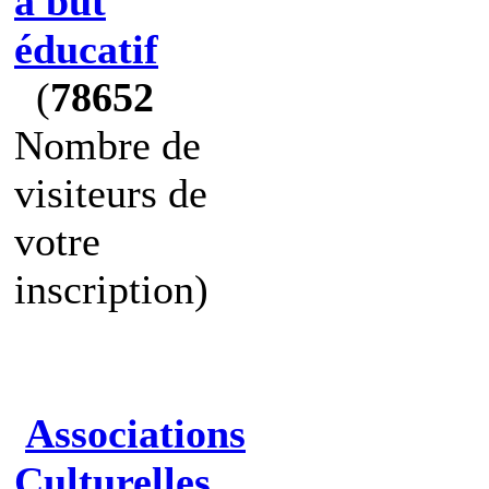
à but
éducatif
(
78652
Nombre de
visiteurs de
votre
inscription)
Associations
Culturelles