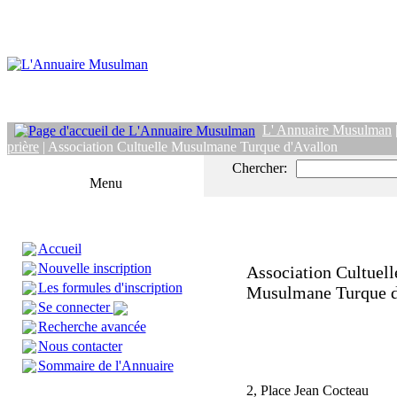
L' Annuaire Musulman
prière
| Association Cultuelle Musulmane Turque d'Avallon
Chercher:
Menu
Accueil
Nouvelle inscription
Association Cultuell
Les formules d'inscription
Musulmane Turque d
Se connecter
Recherche avancée
Nous contacter
Sommaire de l'Annuaire
2, Place Jean Cocteau