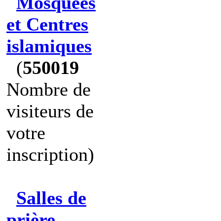
Mosquées
et Centres
islamiques
(
550019
Nombre de
visiteurs de
votre
inscription)
Salles de
prière