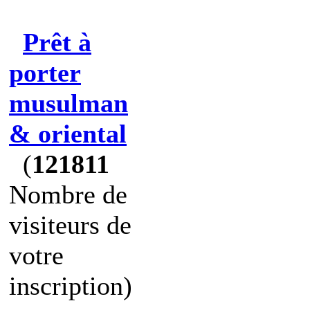
Prêt à
porter
musulman
& oriental
(
121811
Nombre de
visiteurs de
votre
inscription)