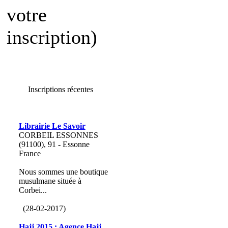
votre
inscription)
Inscriptions récentes
Librairie Le Savoir
CORBEIL ESSONNES
(91100), 91 - Essonne
France
Nous sommes une boutique
musulmane située à
Corbei...
(28-02-2017)
Hajj 2015 : Agence Hajj