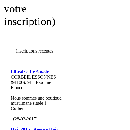
votre
inscription)
Inscriptions récentes
Librairie Le Savoir
CORBEIL ESSONNES
(91100), 91 - Essonne
France
Nous sommes une boutique
musulmane située à
Corbei...
(28-02-2017)
Hajj 2015 : Agence Hajj