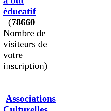
à but
éducatif
(
78660
Nombre de
visiteurs de
votre
inscription)
Associations
Culturelles