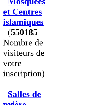
Mosquées
et Centres
islamiques
(
550185
Nombre de
visiteurs de
votre
inscription)
Salles de
prière