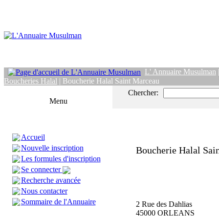
L' Annuaire Musulman
Boucheries Halal
| Boucherie Halal Saint Marceau
Chercher:
Menu
Accueil
Nouvelle inscription
Boucherie Halal Sai
Les formules d'inscription
Se connecter
Recherche avancée
Nous contacter
Sommaire de l'Annuaire
2 Rue des Dahlias
45000 ORLEANS