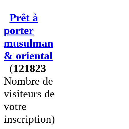
Prêt à
porter
musulman
& oriental
(
121823
Nombre de
visiteurs de
votre
inscription)