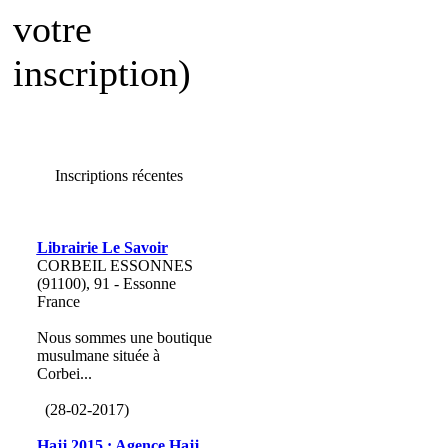
votre
inscription)
Inscriptions récentes
Librairie Le Savoir
CORBEIL ESSONNES
(91100), 91 - Essonne
France
Nous sommes une boutique
musulmane située à
Corbei...
(28-02-2017)
Hajj 2015 : Agence Hajj