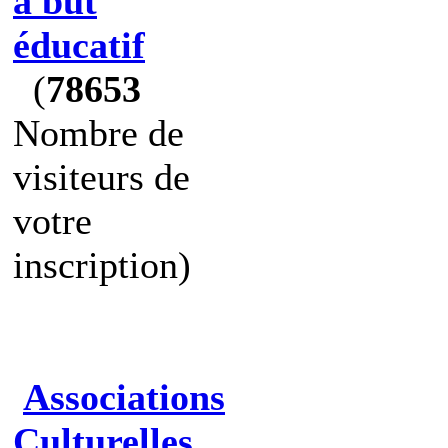
à but
éducatif
(
78653
Nombre de
visiteurs de
votre
inscription)
Associations
Culturelles