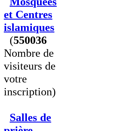
Mosquées
et Centres
islamiques
(
550036
Nombre de
visiteurs de
votre
inscription)
Salles de
prière