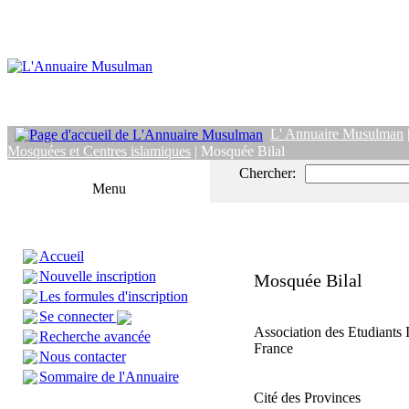
L' Annuaire Musulman
Mosquées et Centres islamiques
| Mosquée Bilal
Chercher:
Menu
Accueil
Nouvelle inscription
Mosquée Bilal
Les formules d'inscription
Se connecter
Association des Etudiants 
Recherche avancée
France
Nous contacter
Sommaire de l'Annuaire
Cité des Provinces