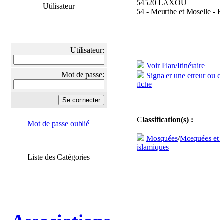
54520 LAXOU
Utilisateur
54 - Meurthe et Moselle - 
Utilisateur:
Voir Plan/Itinéraire
Mot de passe:
Signaler une erreur ou 
fiche
Classification(s) :
Mot de passe oublié
Mosquées
/
Mosquées et
islamiques
Liste des Catégories