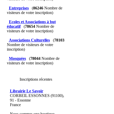
Entreprises
(
86246
Nombre de
visiteurs de votre inscription)
Ecoles et Associations à but
éducatif
(
78654
Nombre de
visiteurs de votre inscription)
Associations Culturelles
(
78103
Nombre de visiteurs de votre
inscription)
Mosquées
(
78044
Nombre de
visiteurs de votre inscription)
Inscriptions récentes
Librairie Le Savoir
CORBEIL ESSONNES (91100),
91 - Essonne
France
Nous sommes une boutique