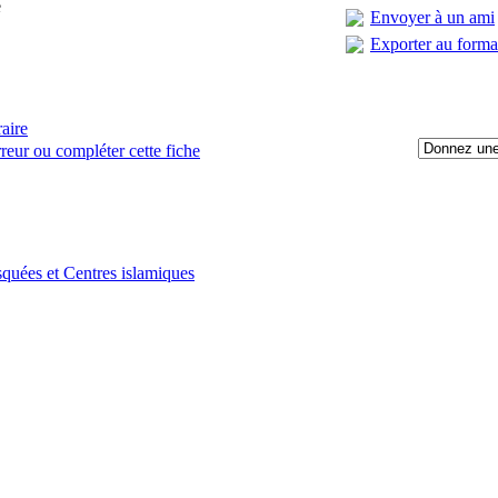
e
Envoyer à un ami
Exporter au form
raire
reur ou compléter cette fiche
:
quées et Centres islamiques