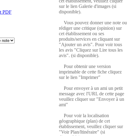
cet établissement, veuillez cliquer
sur le lien Galerie d'images (si
disponible).
at PDF
Vous pouvez donner une note ou
rédiger une critique (opinion) sur
cet établissement ou ses
produits/services en cliquant sur
"Ajouter un avis". Pour voir tous
les avis "Cliquez sur Lire tous les
avis". (si disponible).
Pour obtenir une version
imprimable de cette fiche cliquez
sur le lien "Imprimer"
Pour envoyer à un ami un petit
message avec l'URL de cette page
veuillez cliquer sur "Envoyer à un
ami"
Pour voir la localisation
géographique (plan) de cet
établissement, veuillez cliquer sur
"Voir Plan/Itinéraire" (si