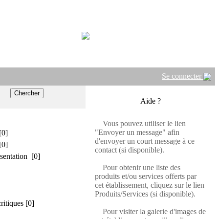
Se connecter
Aide ?
Vous pouvez utiliser le lien
"Envoyer un message" afin
[0]
d'envoyer un court message à ce
[0]
contact (si disponible).
sentation [0]
Pour obtenir une liste des
produits et/ou services offerts par
cet établissement, cliquez sur le lien
Produits/Services (si disponible).
critiques [0]
Pour visiter la galerie d'images de