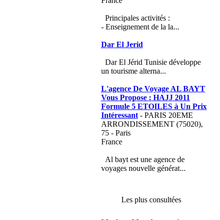
France
Principales activités :
- Enseignement de la la...
Dar El Jerid
Dar El Jérid Tunisie développe
un tourisme alterna...
L'agence De Voyage AL BAYT
Vous Propose : HAJJ 2011
Formule 5 ETOILES à Un Prix
Intéressant
- PARIS 20EME
ARRONDISSEMENT (75020),
75 - Paris
France
Al bayt est une agence de
voyages nouvelle générat...
Les plus consultées