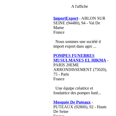
A l'affiche
ImportExport
- ABLON SUR
SEINE (94480), 94 - Val De
Marne
France
Nous sommes une société d
import export dans agro ...
POMPES FUNEBRES
MUSULMANES EL HIKMA
-
PARIS 20EME
ARRONDISSEMENT (75020),
75 - Paris
France
Une équipe créatrice et
fondatrice des pompes funè...
Mosquée De Puteaux
-
PUTEAUX (92800), 92 - Hauts
De Seine