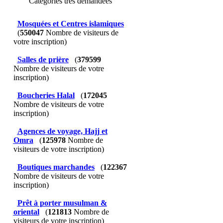
Catégories très demandées
Mosquées et Centres islamiques
(
550047
Nombre de visiteurs de
votre inscription)
Salles de prière
(
379599
Nombre de visiteurs de votre
inscription)
Boucheries Halal
(
172045
Nombre de visiteurs de votre
inscription)
Agences de voyage, Hajj et
Omra
(
125978
Nombre de
visiteurs de votre inscription)
Boutiques marchandes
(
122367
Nombre de visiteurs de votre
inscription)
Prêt à porter musulman &
oriental
(
121813
Nombre de
visiteurs de votre inscription)