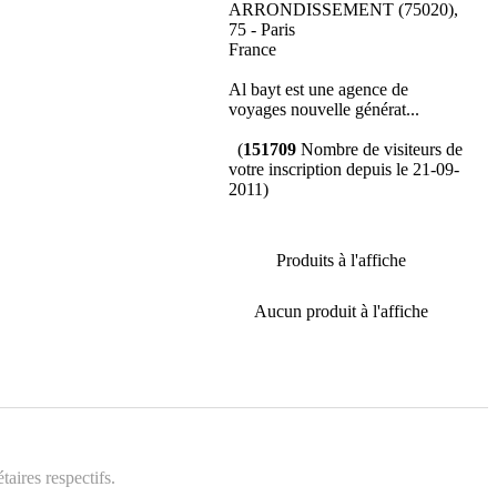
ARRONDISSEMENT (75020),
75 - Paris
France
Al bayt est une agence de
voyages nouvelle générat...
(
151709
Nombre de visiteurs de
votre inscription depuis le 21-09-
2011)
Produits à l'affiche
Aucun produit à l'affiche
aires respectifs.