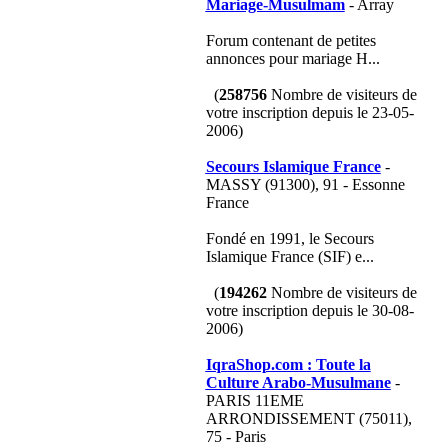
Mariage-Musulmam
- Array
Forum contenant de petites
annonces pour mariage H...
(
258756
Nombre de visiteurs de
votre inscription depuis le 23-05-
2006)
Secours Islamique France
-
MASSY (91300), 91 - Essonne
France
Fondé en 1991, le Secours
Islamique France (SIF) e...
(
194262
Nombre de visiteurs de
votre inscription depuis le 30-08-
2006)
IqraShop.com : Toute la
Culture Arabo-Musulmane
-
PARIS 11EME
ARRONDISSEMENT (75011),
75 - Paris