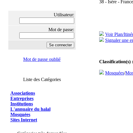
38 - Isère - Franc
Utilisateur:
Mot de passe:
Voir Plan/Itiné
Signaler une er
Mot de passe oublié
Classification(s) 
Mosquées
/
Mos
Liste des Catégories
Associations
Entreprises
Institutions
L'annuaire du halal
Mosquées
Sites Internet