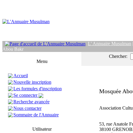
L' Annuaire Musulman
Abou Bakr
Chercher:
Menu
Accueil
Nouvelle inscription
Les formules d'inscription
Mosquée Abo
Se connecter
Recherche avancée
Association Cultur
Nous contacter
Sommaire de l'Annuaire
53, rue Anatole F
Utilisateur
38100 GRENOB