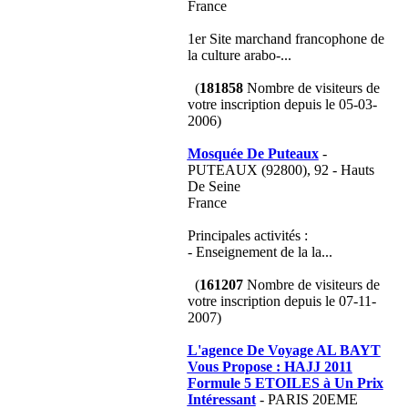
France
1er Site marchand francophone de
la culture arabo-...
(
181858
Nombre de visiteurs de
votre inscription depuis le 05-03-
2006)
Mosquée De Puteaux
-
PUTEAUX (92800), 92 - Hauts
De Seine
France
Principales activités :
- Enseignement de la la...
(
161207
Nombre de visiteurs de
votre inscription depuis le 07-11-
2007)
L'agence De Voyage AL BAYT
Vous Propose : HAJJ 2011
Formule 5 ETOILES à Un Prix
Intéressant
- PARIS 20EME