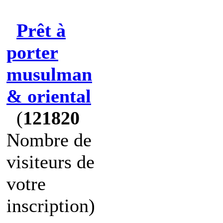
Prêt à
porter
musulman
& oriental
(
121820
Nombre de
visiteurs de
votre
inscription)