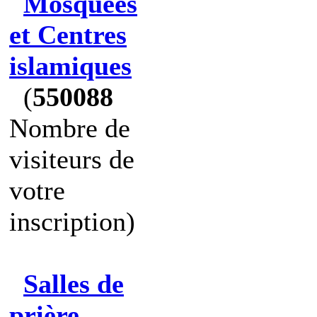
Mosquées
et Centres
islamiques
(
550088
Nombre de
visiteurs de
votre
inscription)
Salles de
prière