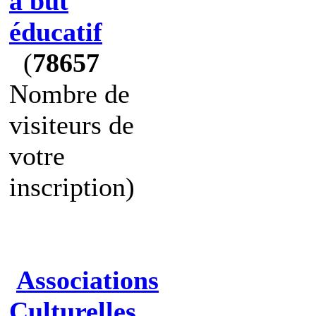
à but
éducatif
(
78657
Nombre de
visiteurs de
votre
inscription)
Associations
Culturelles