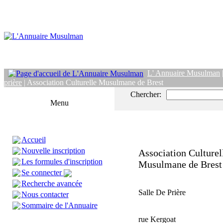
L' Annuaire Musulman
prière
| Association Culturelle Musulmane de Brest
Chercher:
Menu
Accueil
Nouvelle inscription
Association Culturel
Les formules d'inscription
Musulmane de Brest
Se connecter
Recherche avancée
Salle De Prière
Nous contacter
Sommaire de l'Annuaire
rue Kergoat