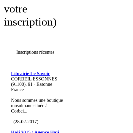
votre
inscription)
Inscriptions récentes
Librairie Le Savoir
CORBEIL ESSONNES
(91100), 91 - Essonne
France
Nous sommes une boutique
musulmane située à
Corbei...
(28-02-2017)
Hajj 2015 : Agence Hajj