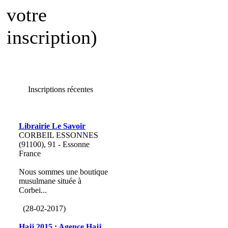
votre
inscription)
Inscriptions récentes
Librairie Le Savoir
CORBEIL ESSONNES
(91100), 91 - Essonne
France
Nous sommes une boutique
musulmane située à
Corbei...
(28-02-2017)
Hajj 2015 : Agence Hajj