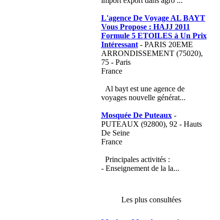
import export dans agro ...
L'agence De Voyage AL BAYT
Vous Propose : HAJJ 2011
Formule 5 ETOILES à Un Prix
Intéressant
- PARIS 20EME
ARRONDISSEMENT (75020),
75 - Paris
France
Al bayt est une agence de
voyages nouvelle générat...
Mosquée De Puteaux
-
PUTEAUX (92800), 92 - Hauts
De Seine
France
Principales activités :
- Enseignement de la la...
Les plus consultées