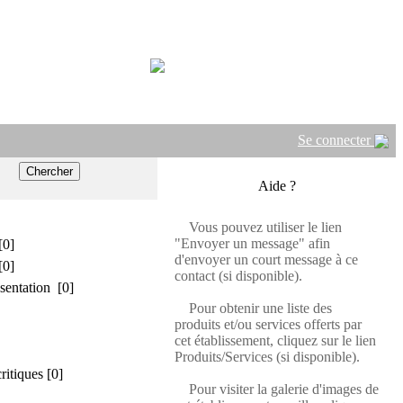
Se connecter
Aide ?
Vous pouvez utiliser le lien
"Envoyer un message" afin
[0]
d'envoyer un court message à ce
[0]
contact (si disponible).
sentation [0]
Pour obtenir une liste des
produits et/ou services offerts par
cet établissement, cliquez sur le lien
Produits/Services (si disponible).
critiques [0]
Pour visiter la galerie d'images de