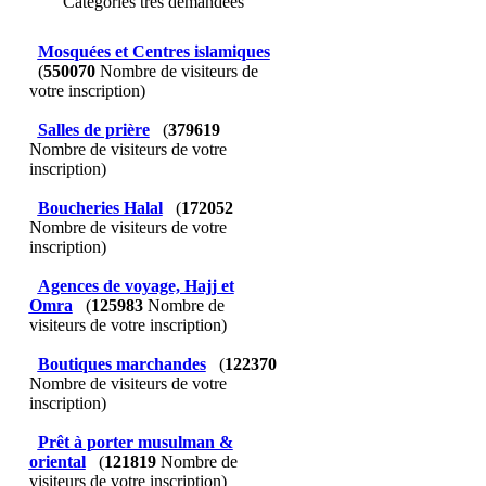
Catégories très demandées
Mosquées et Centres islamiques
(
550070
Nombre de visiteurs de
votre inscription)
Salles de prière
(
379619
Nombre de visiteurs de votre
inscription)
Boucheries Halal
(
172052
Nombre de visiteurs de votre
inscription)
Agences de voyage, Hajj et
Omra
(
125983
Nombre de
visiteurs de votre inscription)
Boutiques marchandes
(
122370
Nombre de visiteurs de votre
inscription)
Prêt à porter musulman &
oriental
(
121819
Nombre de
visiteurs de votre inscription)