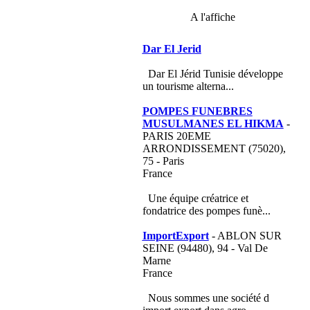
A l'affiche
Dar El Jerid
Dar El Jérid Tunisie développe
un tourisme alterna...
POMPES FUNEBRES
MUSULMANES EL HIKMA
-
PARIS 20EME
ARRONDISSEMENT (75020),
75 - Paris
France
Une équipe créatrice et
fondatrice des pompes funè...
ImportExport
- ABLON SUR
SEINE (94480), 94 - Val De
Marne
France
Nous sommes une société d