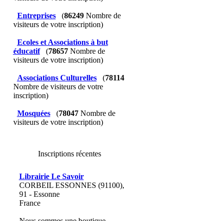
Entreprises
(
86249
Nombre de
visiteurs de votre inscription)
Ecoles et Associations à but
éducatif
(
78657
Nombre de
visiteurs de votre inscription)
Associations Culturelles
(
78114
Nombre de visiteurs de votre
inscription)
Mosquées
(
78047
Nombre de
visiteurs de votre inscription)
Inscriptions récentes
Librairie Le Savoir
CORBEIL ESSONNES (91100),
91 - Essonne
France
Nous sommes une boutique