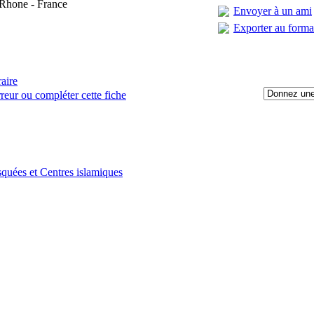
Rhone - France
Envoyer à un ami
Exporter au form
raire
reur ou compléter cette fiche
:
quées et Centres islamiques