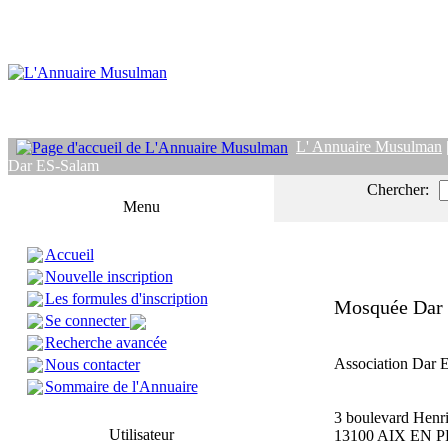
L' Annuaire Musulman
Dar ES-Salam
Chercher:
Menu
Accueil
Nouvelle inscription
Les formules d'inscription
Mosquée Dar
Se connecter
Recherche avancée
Association Dar 
Nous contacter
Sommaire de l'Annuaire
3 boulevard Henri
Utilisateur
13100 AIX EN