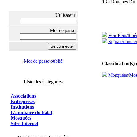
13 - Bouches Du 
Utilisateur:
Mot de passe:
Voir Plan/Itiné
Signaler une er
Mot de passe oublié
Classification(s) 
Mosquées
/
Mos
Liste des Catégories
Associations
Entreprises
Institutions
L'annuaire du halal
Mosquées
Sites Internet