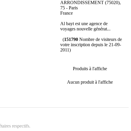
ARRONDISSEMENT (75020),
75 - Paris
France
Al bayt est une agence de
voyages nouvelle générat...
(
151790
Nombre de visiteurs de
votre inscription depuis le 21-09-
2011)
Produits à l'affiche
Aucun produit à l'affiche
aires respectifs.