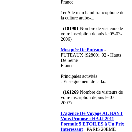
France
1er Site marchand francophone de
la culture arabo-...
(
181901
Nombre de visiteurs de
votre inscription depuis le 05-03-
2006)
Mosquée De Puteaux
-
PUTEAUX (92800), 92 - Hauts
De Seine
France
Principales activités :
- Enseignement de la la...
(
161269
Nombre de visiteurs de
votre inscription depuis le 07-11-
2007)
L'agence De Voyage AL BAYT
Vous Propose : HAJJ 2011
Formule 5 ETOILES à Un Prix
Intéressant
- PARIS 20EME