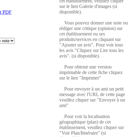
cet établissement, veuillez cliquer
sur le lien Galerie d'images (si
disponible).
at PDF
Vous pouvez donner une note ou
rédiger une critique (opinion) sur
cet établissement ou ses
produits/services en cliquant sur
"Ajouter un avis". Pour voir tous
les avis "Cliquez sur Lire tous les
avis". (si disponible).
Pour obtenir une version
imprimable de cette fiche cliquez
sur le lien "Imprimer"
Pour envoyer à un ami un petit
message avec l'URL de cette page
veuillez cliquer sur "Envoyer à un
ami"
Pour voir la localisation
géographique (plan) de cet
établissement, veuillez cliquer sur
"Voir Plan/Itinéraire" (si