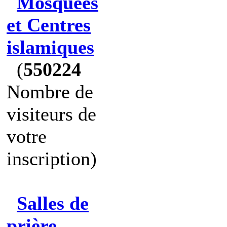
Mosquées
et Centres
islamiques
(
550224
Nombre de
visiteurs de
votre
inscription)
Salles de
prière