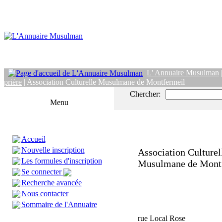
L' Annuaire Musulman
prière
| Association Culturelle Musulmane de Montfermeil
Chercher:
Menu
Accueil
Nouvelle inscription
Association Culturel
Les formules d'inscription
Musulmane de Mont
Se connecter
Recherche avancée
Nous contacter
Sommaire de l'Annuaire
rue Local Rose