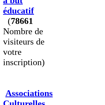
à but
éducatif
(
78661
Nombre de
visiteurs de
votre
inscription)
Associations
Culturelles