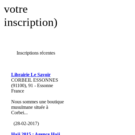
votre
inscription)
Inscriptions récentes
Librairie Le Savoir
CORBEIL ESSONNES
(91100), 91 - Essonne
France
Nous sommes une boutique
musulmane située à
Corbei...
(28-02-2017)
Hajj 2015 : Agence Hajj