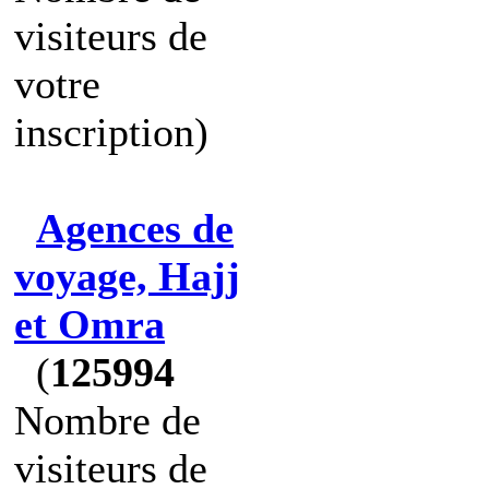
visiteurs de
votre
inscription)
Agences de
voyage, Hajj
et Omra
(
125994
Nombre de
visiteurs de