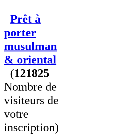
Prêt à
porter
musulman
& oriental
(
121825
Nombre de
visiteurs de
votre
inscription)