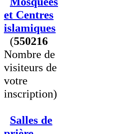
Mosquées
et Centres
islamiques
(
550216
Nombre de
visiteurs de
votre
inscription)
Salles de
prière