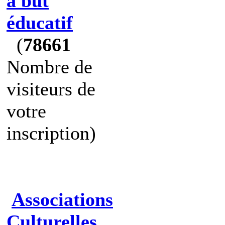
à but
éducatif
(
78661
Nombre de
visiteurs de
votre
inscription)
Associations
Culturelles