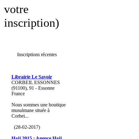
votre
inscription)
Inscriptions récentes
Librairie Le Savoir
CORBEIL ESSONNES
(91100), 91 - Essonne
France
Nous sommes une boutique
musulmane située à
Corbei...
(28-02-2017)
Hajj 2015 : Agence Hajj