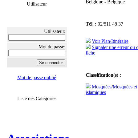
Belgique - Belgique
Utilisateur
Tél. :
02/511 48 37
Utilisateur:
Voir Plan/Itinéraire
Mot de passe:
Signaler une erreur ou 
fiche
Classification(s) :
Mot de passe oublié
Mosquées
/
Mosquées et
islamiques
Liste des Catégories