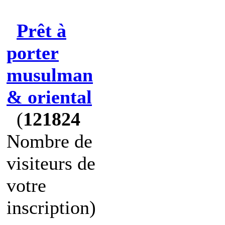
Prêt à
porter
musulman
& oriental
(
121824
Nombre de
visiteurs de
votre
inscription)