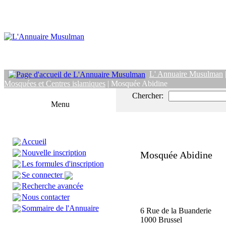
L' Annuaire Musulman
Mosquées et Centres islamiques
| Mosquée Abidine
Chercher:
Menu
Accueil
Nouvelle inscription
Mosquée Abidine
Les formules d'inscription
Se connecter
Recherche avancée
Nous contacter
Sommaire de l'Annuaire
6 Rue de la Buanderie
1000 Brussel