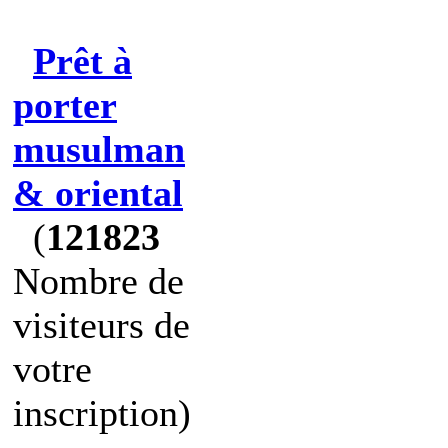
Prêt à
porter
musulman
& oriental
(
121823
Nombre de
visiteurs de
votre
inscription)