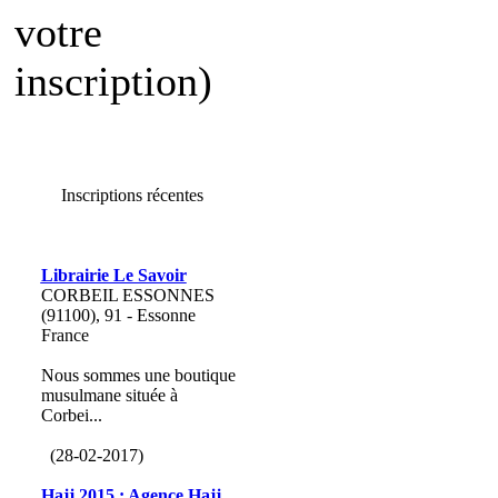
votre
inscription)
Inscriptions récentes
Librairie Le Savoir
CORBEIL ESSONNES
(91100), 91 - Essonne
France
Nous sommes une boutique
musulmane située à
Corbei...
(28-02-2017)
Hajj 2015 : Agence Hajj