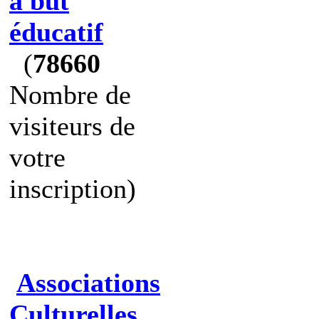
à but
éducatif
(
78660
Nombre de
visiteurs de
votre
inscription)
Associations
Culturelles