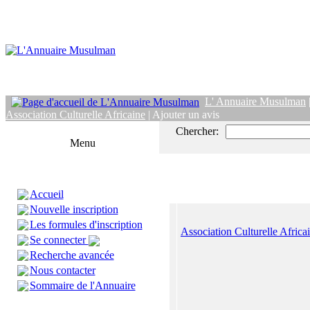
L' Annuaire Musulman
Association Culturelle Africaine
| Ajouter un avis
Chercher:
Menu
Accueil
Nouvelle inscription
Les formules d'inscription
Association Culturelle Africa
Se connecter
Recherche avancée
Nous contacter
Sommaire de l'Annuaire