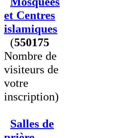
Mosquées
et Centres
islamiques
(
550175
Nombre de
visiteurs de
votre
inscription)
Salles de
prière