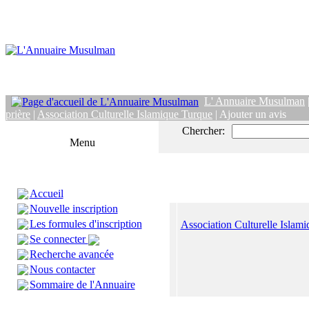
L' Annuaire Musulman
prière
|
Association Culturelle Islamique Turque
| Ajouter un avis
Chercher:
Menu
Accueil
Nouvelle inscription
Les formules d'inscription
Association Culturelle Islam
Se connecter
Recherche avancée
Nous contacter
Sommaire de l'Annuaire