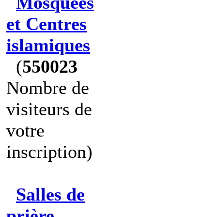
Mosquées
et Centres
islamiques
(
550023
Nombre de
visiteurs de
votre
inscription)
Salles de
prière