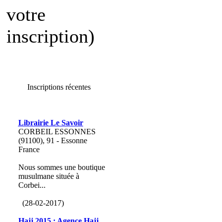
votre
inscription)
Inscriptions récentes
Librairie Le Savoir
CORBEIL ESSONNES
(91100), 91 - Essonne
France
Nous sommes une boutique
musulmane située à
Corbei...
(28-02-2017)
Hajj 2015 : Agence Hajj