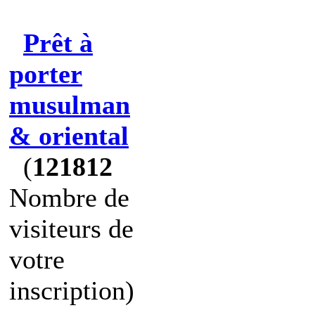
Prêt à
porter
musulman
& oriental
(
121812
Nombre de
visiteurs de
votre
inscription)