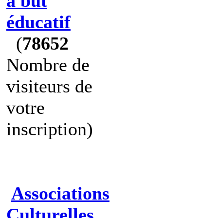
à but
éducatif
(
78652
Nombre de
visiteurs de
votre
inscription)
Associations
Culturelles