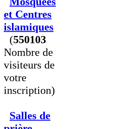
Mosquées
et Centres
islamiques
(
550103
Nombre de
visiteurs de
votre
inscription)
Salles de
prière