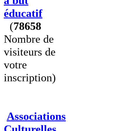
à but
éducatif
(
78658
Nombre de
visiteurs de
votre
inscription)
Associations
Culturelles