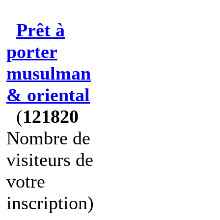
Prêt à
porter
musulman
& oriental
(
121820
Nombre de
visiteurs de
votre
inscription)