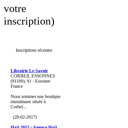
votre
inscription)
Inscriptions récentes
Librairie Le Savoir
CORBEIL ESSONNES
(91100), 91 - Essonne
France
Nous sommes une boutique
musulmane située à
Corbei...
(28-02-2017)
Hajj 2015 : Agence Hajj