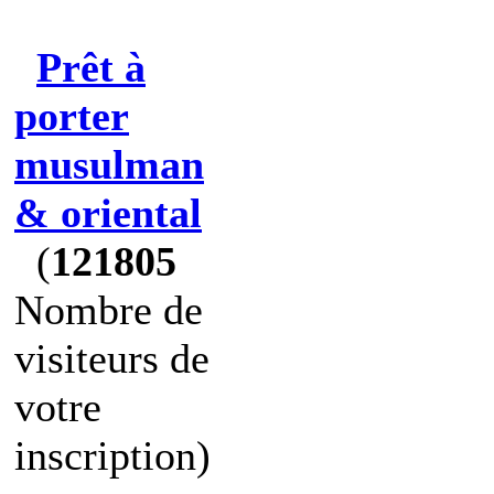
Prêt à
porter
musulman
& oriental
(
121805
Nombre de
visiteurs de
votre
inscription)