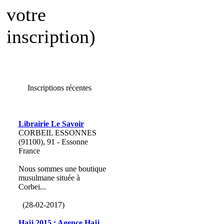
votre
inscription)
Inscriptions récentes
Librairie Le Savoir
CORBEIL ESSONNES
(91100), 91 - Essonne
France
Nous sommes une boutique
musulmane située à
Corbei...
(28-02-2017)
Hajj 2015 : Agence Hajj