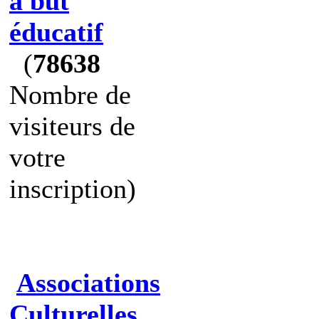
à but
éducatif
(
78638
Nombre de
visiteurs de
votre
inscription)
Associations
Culturelles