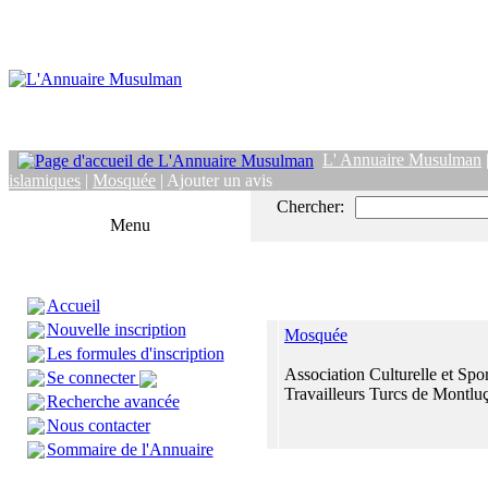
L' Annuaire Musulman
islamiques
|
Mosquée
| Ajouter un avis
Chercher:
Menu
Accueil
Nouvelle inscription
Mosquée
Les formules d'inscription
Association Culturelle et Spo
Se connecter
Travailleurs Turcs de Montlu
Recherche avancée
Nous contacter
Sommaire de l'Annuaire