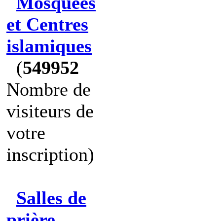
Mosquées
et Centres
islamiques
(
549952
Nombre de
visiteurs de
votre
inscription)
Salles de
prière