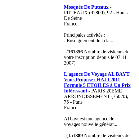
Mosquée De Puteaux
-
PUTEAUX (92800), 92 - Hauts
De Seine
France
Principales activités :
- Enseignement de la la...
(
161356
Nombre de visiteurs de
votre inscription depuis le 07-11-
2007)
L'agence De Voyage AL BAYT
Vous Propose : HAJJ 2011
Formule 5 ETOILES à Un Prix
Intéressant
- PARIS 20EME
ARRONDISSEMENT (75020),
75 - Paris
France
Al bayt est une agence de
voyages nouvelle générat...
(
151889
Nombre de visiteurs de