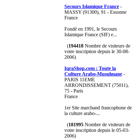
Secours Islamique France
-
MASSY (91300), 91 - Essonne
France
Fondé en 1991, le Secours
Islamique France (SIF) e...
(
194418
Nombre de visiteurs de
votre inscription depuis le 30-08-
2006)
IqraShop.com : Toute la
Culture Arabo-Musulmane
-
PARIS 11EME
ARRONDISSEMENT (75011),
75 - Paris
France
1er Site marchand francophone de
la culture arabo-...
(
181995
Nombre de visiteurs de
votre inscription depuis le 05-03-
2006)