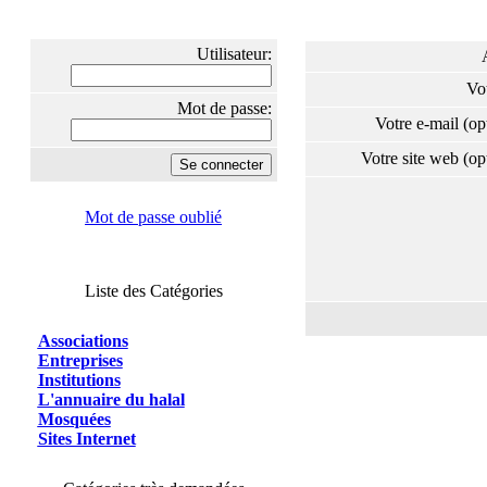
Utilisateur:
Vo
Mot de passe:
Votre e-mail (o
Votre site web (o
Mot de passe oublié
Liste des Catégories
Associations
Entreprises
Institutions
L'annuaire du halal
Mosquées
Sites Internet