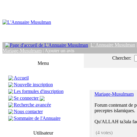
L' Annuaire Musulman
Mariage-Musulmam
| Ajouter un avis
Chercher:
Menu
Accueil
Nouvelle inscription
Les formules d'inscription
Mariage-Musulmam
Se connecter
Recherche avancée
Forum contenant de pe
preceptes islamiques.
Nous contacter
Sommaire de l'Annuaire
Qu'ALLAH ta3ala facil
(4 votes)
Utilisateur