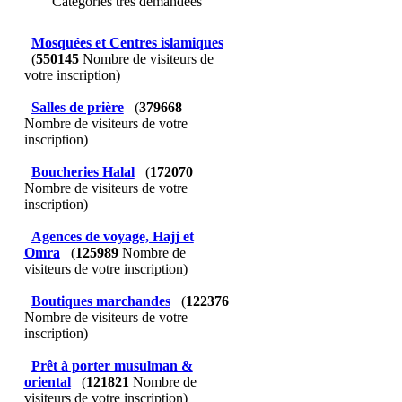
Catégories très demandées
Mosquées et Centres islamiques
(
550145
Nombre de visiteurs de
votre inscription)
Salles de prière
(
379668
Nombre de visiteurs de votre
inscription)
Boucheries Halal
(
172070
Nombre de visiteurs de votre
inscription)
Agences de voyage, Hajj et
Omra
(
125989
Nombre de
visiteurs de votre inscription)
Boutiques marchandes
(
122376
Nombre de visiteurs de votre
inscription)
Prêt à porter musulman &
oriental
(
121821
Nombre de
visiteurs de votre inscription)