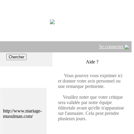
Se connecter
Aide ?
Vous pouvez vous exprimer ici
et donner votre avis personnel ou
une remarque pertinente.
Veuillez noter que votre critique
sera validée par notre équipe
éditoriale avant qu'elle n'apparaisse
http://www.mariage-
sur l'annuaire. Cela peut prendre
musulman.com/
plusieurs jours.