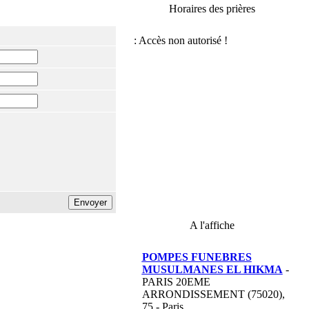
Horaires des prières
A l'affiche
POMPES FUNEBRES
MUSULMANES EL HIKMA
-
PARIS 20EME
ARRONDISSEMENT (75020),
75 - Paris