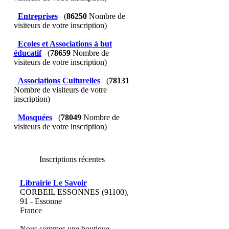
Entreprises
(
86250
Nombre de
visiteurs de votre inscription)
Ecoles et Associations à but
éducatif
(
78659
Nombre de
visiteurs de votre inscription)
Associations Culturelles
(
78131
Nombre de visiteurs de votre
inscription)
Mosquées
(
78049
Nombre de
visiteurs de votre inscription)
Inscriptions récentes
Librairie Le Savoir
CORBEIL ESSONNES (91100),
91 - Essonne
France
Nous sommes une boutique