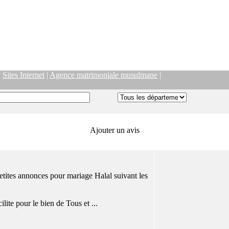
|
Sites Internet
|
Agence matrimoniale musulmane
|
Ajouter un avis
tites annonces pour mariage Halal suivant les
ite pour le bien de Tous et ...