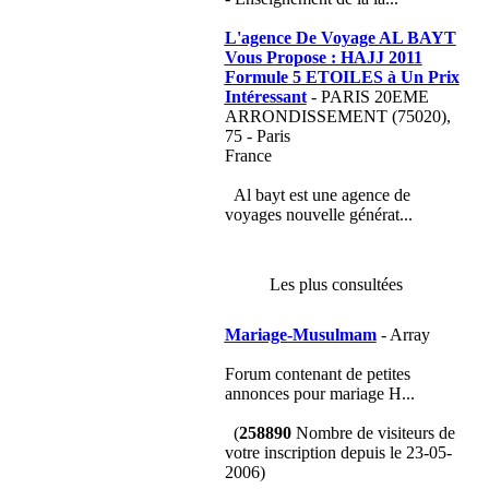
L'agence De Voyage AL BAYT
Vous Propose : HAJJ 2011
Formule 5 ETOILES à Un Prix
Intéressant
- PARIS 20EME
ARRONDISSEMENT (75020),
75 - Paris
France
Al bayt est une agence de
voyages nouvelle générat...
Les plus consultées
Mariage-Musulmam
- Array
Forum contenant de petites
annonces pour mariage H...
(
258890
Nombre de visiteurs de
votre inscription depuis le 23-05-
2006)