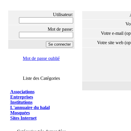
Utilisateur:
Vo
Mot de passe:
Votre e-mail (o
Votre site web (o
Mot de passe oublié
Liste des Catégories
Associations
Entreprises
Institutions
L'annuaire du halal
Mosquées
Sites Internet