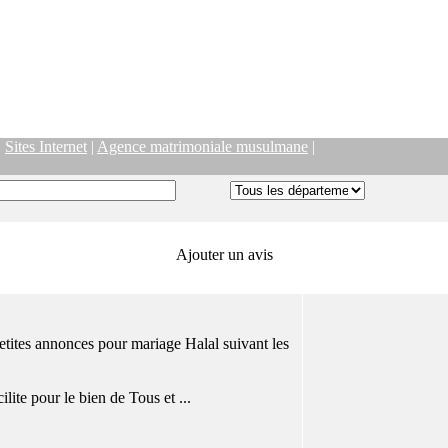
|
Sites Internet
|
Agence matrimoniale musulmane
|
Ajouter un avis
tites annonces pour mariage Halal suivant les
ite pour le bien de Tous et ...