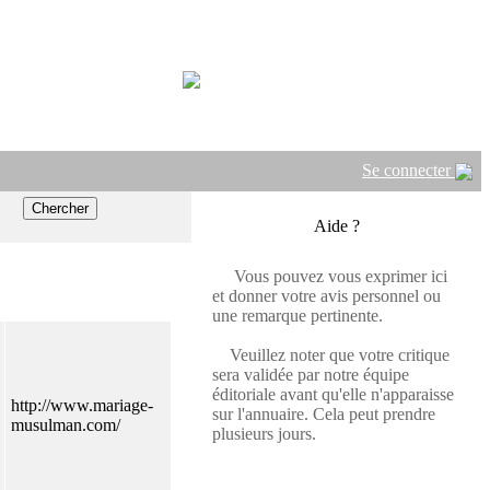
Se connecter
Aide ?
Vous pouvez vous exprimer ici
et donner votre avis personnel ou
une remarque pertinente.
Veuillez noter que votre critique
sera validée par notre équipe
éditoriale avant qu'elle n'apparaisse
http://www.mariage-
sur l'annuaire. Cela peut prendre
musulman.com/
plusieurs jours.