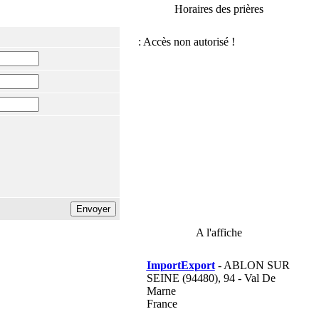
Horaires des prières
A l'affiche
ImportExport
- ABLON SUR
SEINE (94480), 94 - Val De
Marne
France