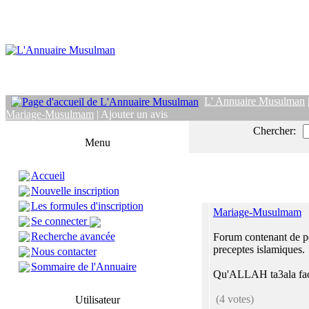
L' Annuaire Musulman
Mariage-Musulmam
| Ajouter un avis
Chercher:
Menu
Accueil
Nouvelle inscription
Les formules d'inscription
Mariage-Musulmam
Se connecter
Recherche avancée
Forum contenant de pe
preceptes islamiques.
Nous contacter
Sommaire de l'Annuaire
Qu'ALLAH ta3ala facil
(4 votes)
Utilisateur