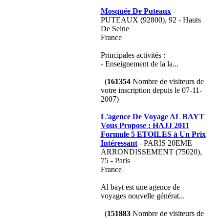
Mosquée De Puteaux
-
PUTEAUX (92800), 92 - Hauts
De Seine
France
Principales activités :
- Enseignement de la la...
(
161354
Nombre de visiteurs de
votre inscription depuis le 07-11-
2007)
L'agence De Voyage AL BAYT
Vous Propose : HAJJ 2011
Formule 5 ETOILES à Un Prix
Intéressant
- PARIS 20EME
ARRONDISSEMENT (75020),
75 - Paris
France
Al bayt est une agence de
voyages nouvelle générat...
(
151883
Nombre de visiteurs de