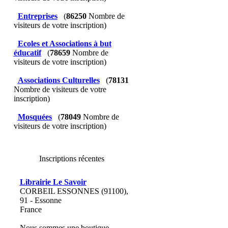
Entreprises
(
86250
Nombre de
visiteurs de votre inscription)
Ecoles et Associations à but
éducatif
(
78659
Nombre de
visiteurs de votre inscription)
Associations Culturelles
(
78131
Nombre de visiteurs de votre
inscription)
Mosquées
(
78049
Nombre de
visiteurs de votre inscription)
Inscriptions récentes
Librairie Le Savoir
CORBEIL ESSONNES (91100),
91 - Essonne
France
Nous sommes une boutique