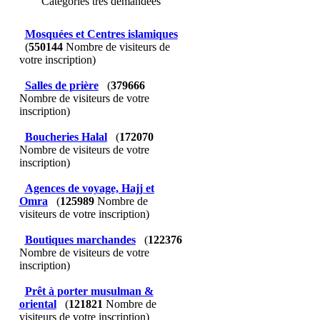
Catégories très demandées
Mosquées et Centres islamiques
(
550144
Nombre de visiteurs de
votre inscription)
Salles de prière
(
379666
Nombre de visiteurs de votre
inscription)
Boucheries Halal
(
172070
Nombre de visiteurs de votre
inscription)
Agences de voyage, Hajj et
Omra
(
125989
Nombre de
visiteurs de votre inscription)
Boutiques marchandes
(
122376
Nombre de visiteurs de votre
inscription)
Prêt à porter musulman &
oriental
(
121821
Nombre de
visiteurs de votre inscription)