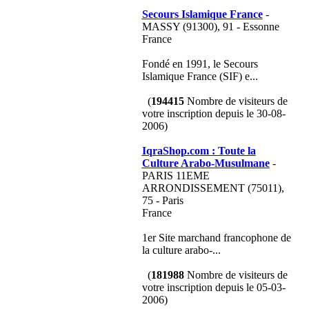
Secours Islamique France
-
MASSY (91300), 91 - Essonne
France
Fondé en 1991, le Secours
Islamique France (SIF) e...
(
194415
Nombre de visiteurs de
votre inscription depuis le 30-08-
2006)
IqraShop.com : Toute la
Culture Arabo-Musulmane
-
PARIS 11EME
ARRONDISSEMENT (75011),
75 - Paris
France
1er Site marchand francophone de
la culture arabo-...
(
181988
Nombre de visiteurs de
votre inscription depuis le 05-03-
2006)