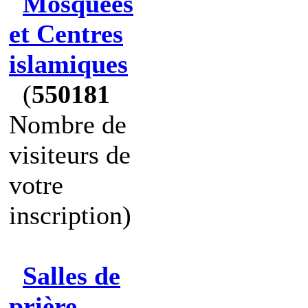
Mosquées
et Centres
islamiques
(
550181
Nombre de
visiteurs de
votre
inscription)
Salles de
prière