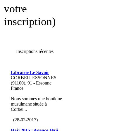
votre
inscription)
Inscriptions récentes
Librairie Le Savoir
CORBEIL ESSONNES
(91100), 91 - Essonne
France
Nous sommes une boutique
musulmane située à
Corbei...
(28-02-2017)
Hajj 2015 : Agence Hajj