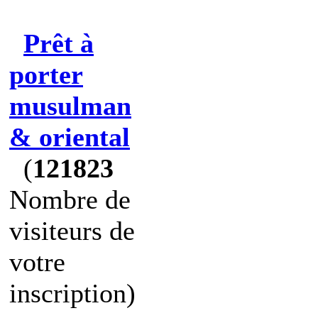
Prêt à
porter
musulman
& oriental
(
121823
Nombre de
visiteurs de
votre
inscription)