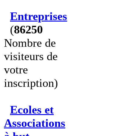
Entreprises
(
86250
Nombre de
visiteurs de
votre
inscription)
Ecoles et
Associations