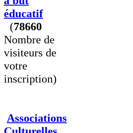
à but
éducatif
(
78660
Nombre de
visiteurs de
votre
inscription)
Associations
Culturelles