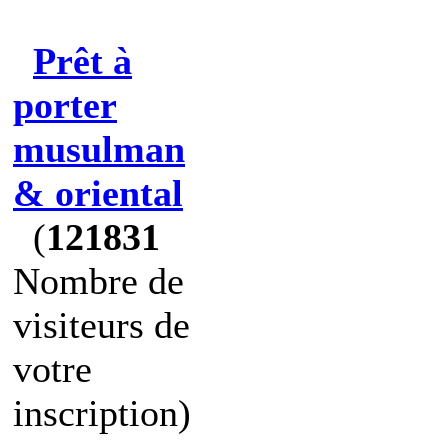
Prêt à
porter
musulman
& oriental
(
121831
Nombre de
visiteurs de
votre
inscription)