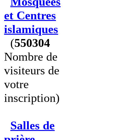
Mosquées
et Centres
islamiques
(
550304
Nombre de
visiteurs de
votre
inscription)
Salles de
prière