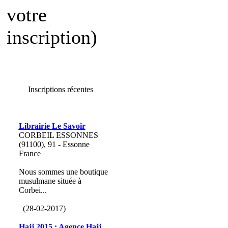
votre
inscription)
Inscriptions récentes
Librairie Le Savoir
CORBEIL ESSONNES
(91100), 91 - Essonne
France
Nous sommes une boutique
musulmane située à
Corbei...
(28-02-2017)
Hajj 2015 : Agence Hajj