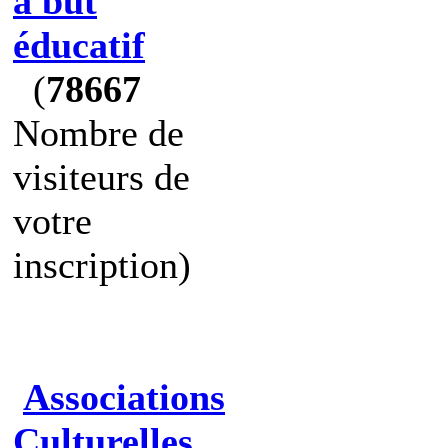
à but
éducatif
(
78667
Nombre de
visiteurs de
votre
inscription)
Associations
Culturelles