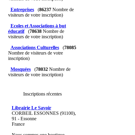
Entreprises
(
86237
Nombre de
visiteurs de votre inscription)
Ecoles et Associations à but
éducatif
(
78638
Nombre de
visiteurs de votre inscription)
Associations Culturelles
(
78085
Nombre de visiteurs de votre
inscription)
Mosquées
(
78032
Nombre de
visiteurs de votre inscription)
Inscriptions récentes
Librairie Le Savoir
CORBEIL ESSONNES (91100),
91 - Essonne
France
Nous sommes une boutique