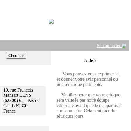
Se connecter
Aide ?
Vous pouvez vous exprimer ici
et donner votre avis personnel ou
une remarque pertinente.
10, rue François
Veuillez noter que votre critique
Mansart LENS
sera validée par notre équipe
(62300) 62 - Pas de
éditoriale avant qu'elle n'apparaisse
Calais 62300
sur l'annuaire. Cela peut prendre
France
plusieurs jours.