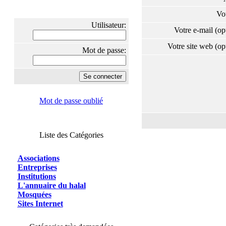
Vo
Utilisateur:
Votre e-mail (o
Votre site web (o
Mot de passe:
Mot de passe oublié
Liste des Catégories
Associations
Entreprises
Institutions
L'annuaire du halal
Mosquées
Sites Internet