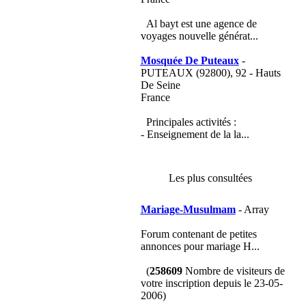
Al bayt est une agence de
voyages nouvelle générat...
Mosquée De Puteaux
-
PUTEAUX (92800), 92 - Hauts
De Seine
France
Principales activités :
- Enseignement de la la...
Les plus consultées
Mariage-Musulmam
- Array
Forum contenant de petites
annonces pour mariage H...
(
258609
Nombre de visiteurs de
votre inscription depuis le 23-05-
2006)