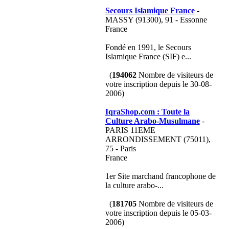
Secours Islamique France
-
MASSY (91300), 91 - Essonne
France
Fondé en 1991, le Secours
Islamique France (SIF) e...
(
194062
Nombre de visiteurs de
votre inscription depuis le 30-08-
2006)
IqraShop.com : Toute la
Culture Arabo-Musulmane
-
PARIS 11EME
ARRONDISSEMENT (75011),
75 - Paris
France
1er Site marchand francophone de
la culture arabo-...
(
181705
Nombre de visiteurs de
votre inscription depuis le 05-03-
2006)