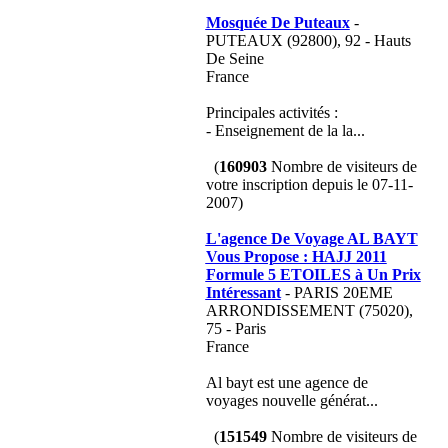
Mosquée De Puteaux
-
PUTEAUX (92800), 92 - Hauts
De Seine
France
Principales activités :
- Enseignement de la la...
(
160903
Nombre de visiteurs de
votre inscription depuis le 07-11-
2007)
L'agence De Voyage AL BAYT
Vous Propose : HAJJ 2011
Formule 5 ETOILES à Un Prix
Intéressant
- PARIS 20EME
ARRONDISSEMENT (75020),
75 - Paris
France
Al bayt est une agence de
voyages nouvelle générat...
(
151549
Nombre de visiteurs de