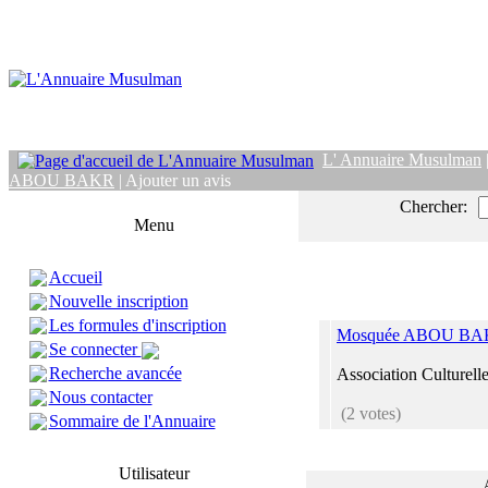
L' Annuaire Musulman
ABOU BAKR
| Ajouter un avis
Chercher:
Menu
Accueil
Nouvelle inscription
Les formules d'inscription
Mosquée ABOU B
Se connecter
Recherche avancée
Association Culturelle
Nous contacter
(2 votes)
Sommaire de l'Annuaire
Utilisateur