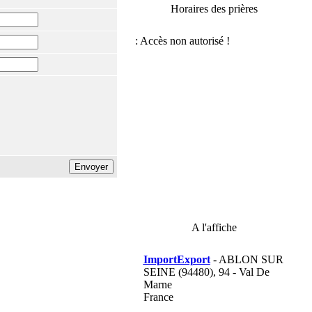
Horaires des prières
A l'affiche
ImportExport
- ABLON SUR
SEINE (94480), 94 - Val De
Marne
France