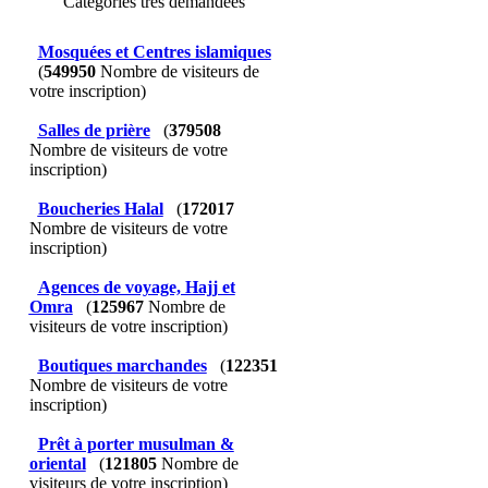
Catégories très demandées
Mosquées et Centres islamiques
(
549950
Nombre de visiteurs de
votre inscription)
Salles de prière
(
379508
Nombre de visiteurs de votre
inscription)
Boucheries Halal
(
172017
Nombre de visiteurs de votre
inscription)
Agences de voyage, Hajj et
Omra
(
125967
Nombre de
visiteurs de votre inscription)
Boutiques marchandes
(
122351
Nombre de visiteurs de votre
inscription)
Prêt à porter musulman &
oriental
(
121805
Nombre de
visiteurs de votre inscription)