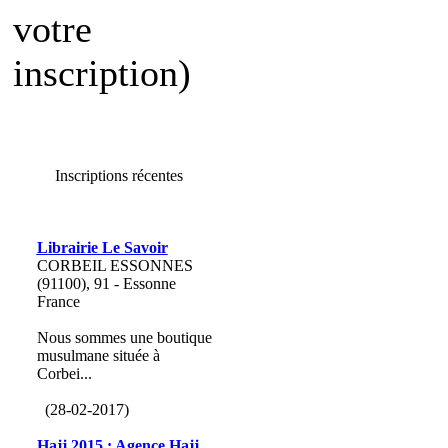
votre
inscription)
Inscriptions récentes
Librairie Le Savoir
CORBEIL ESSONNES
(91100), 91 - Essonne
France
Nous sommes une boutique
musulmane située à
Corbei...
(28-02-2017)
Hajj 2015 : Agence Hajj