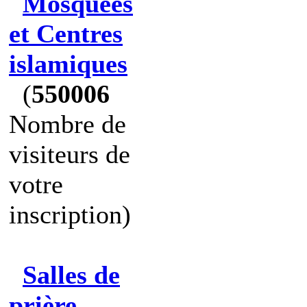
Mosquées
et Centres
islamiques
(
550006
Nombre de
visiteurs de
votre
inscription)
Salles de
prière