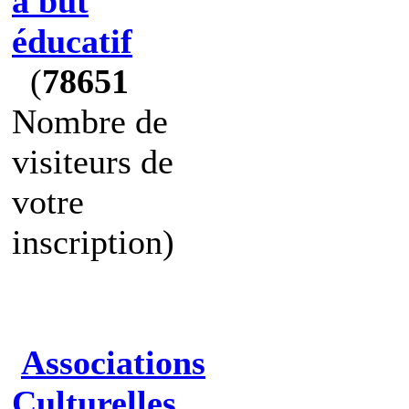
à but
éducatif
(
78651
Nombre de
visiteurs de
votre
inscription)
Associations
Culturelles