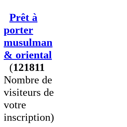
Prêt à
porter
musulman
& oriental
(
121811
Nombre de
visiteurs de
votre
inscription)