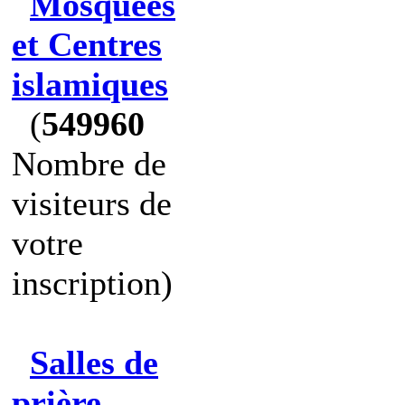
Mosquées
et Centres
islamiques
(
549960
Nombre de
visiteurs de
votre
inscription)
Salles de
prière