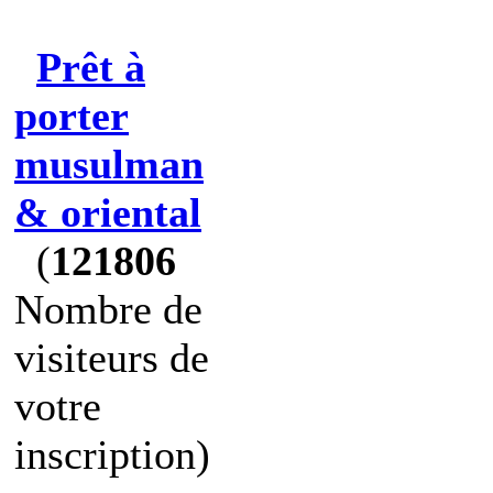
Prêt à
porter
musulman
& oriental
(
121806
Nombre de
visiteurs de
votre
inscription)