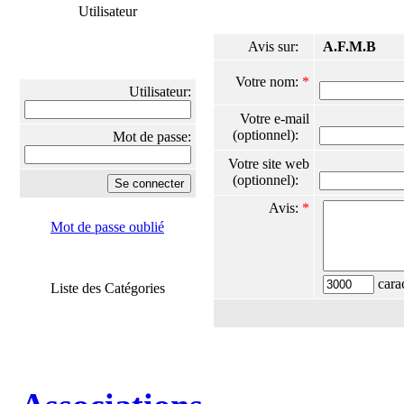
Utilisateur
Avis sur:
A.F.M.B
Votre nom:
*
Utilisateur:
Votre e-mail
(optionnel):
Mot de passe:
Votre site web
(optionnel):
Avis:
*
Mot de passe oublié
carac
Liste des Catégories