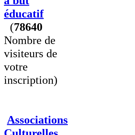
à but
éducatif
(
78640
Nombre de
visiteurs de
votre
inscription)
Associations
Culturelles