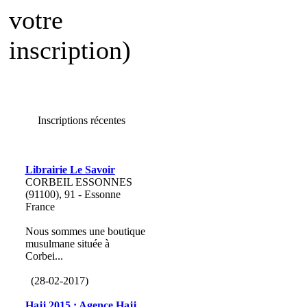
votre
inscription)
Inscriptions récentes
Librairie Le Savoir
CORBEIL ESSONNES
(91100), 91 - Essonne
France
Nous sommes une boutique
musulmane située à
Corbei...
(28-02-2017)
Hajj 2015 : Agence Hajj