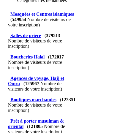
Catégories très demandées
Mosquées et Centres islamiques
(
549954
Nombre de visiteurs de
votre inscription)
Salles de prière
(
379513
Nombre de visiteurs de votre
inscription)
Boucheries Halal
(
172017
Nombre de visiteurs de votre
inscription)
Agences de voyage, Hajj et
Omra
(
125967
Nombre de
visiteurs de votre inscription)
Boutiques marchandes
(
122351
Nombre de visiteurs de votre
inscription)
Prêt à porter musulman &
oriental
(
121805
Nombre de
visiteurs de votre inscription)