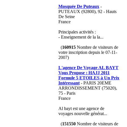
Mosquée De Puteaux
-
PUTEAUX (92800), 92 - Hauts
De Seine
France
Principales activités :
- Enseignement de la la...
(
160915
Nombre de visiteurs de
votre inscription depuis le 07-11-
2007)
L'agence De Voyage AL BAYT
Vous Propose : HAJJ 2011
Formule 5 ETOILES à Un Prix
Intéressant
- PARIS 20EME
ARRONDISSEMENT (75020),
75 - Paris
France
Al bayt est une agence de
voyages nouvelle générat...
(
151550
Nombre de visiteurs de