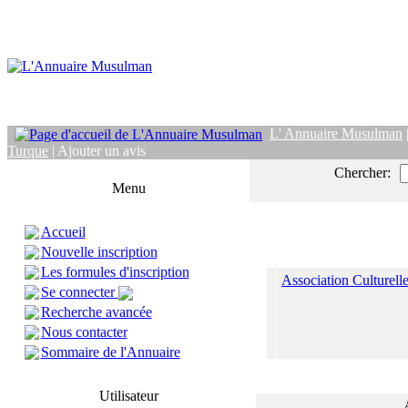
L' Annuaire Musulman
Turque
| Ajouter un avis
Chercher:
Menu
Accueil
Nouvelle inscription
Les formules d'inscription
Association Culturell
Se connecter
Recherche avancée
Nous contacter
Sommaire de l'Annuaire
Utilisateur