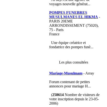
voyages nouvelle générat...
POMPES FUNEBRES
MUSULMANES EL HIKMA
-
PARIS 20EME
ARRONDISSEMENT (75020),
75 - Paris
France
Une équipe créatrice et
fondatrice des pompes funè...
Les plus consultées
Mariage-Musulmam
- Array
Forum contenant de petites
annonces pour mariage H...
(
258614
Nombre de visiteurs de
votre inscription depuis le 23-05-
2006)