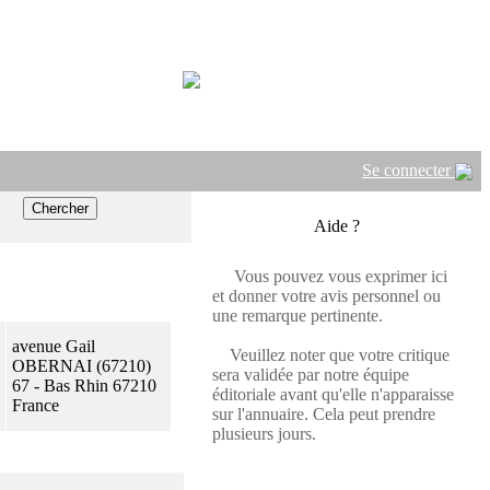
Se connecter
Aide ?
Vous pouvez vous exprimer ici
et donner votre avis personnel ou
une remarque pertinente.
avenue Gail
Veuillez noter que votre critique
OBERNAI (67210)
sera validée par notre équipe
67 - Bas Rhin 67210
éditoriale avant qu'elle n'apparaisse
France
sur l'annuaire. Cela peut prendre
plusieurs jours.