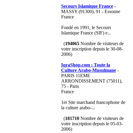
Secours Islamique France
-
MASSY (91300), 91 - Essonne
France
Fondé en 1991, le Secours
Islamique France (SIF) e...
(
194065
Nombre de visiteurs de
votre inscription depuis le 30-08-
2006)
IqraShop.com : Toute la
Culture Arabo-Musulmane
-
PARIS 11EME
ARRONDISSEMENT (75011),
75 - Paris
France
1er Site marchand francophone de
la culture arabo-...
(
181710
Nombre de visiteurs de
votre inscription depuis le 05-03-
2006)