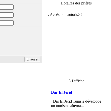
Horaires des prières
A l'affiche
Dar El Jerid
Dar El Jérid Tunisie développe
un tourisme alterna...