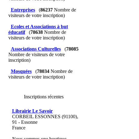
Entreprises
(
86237
Nombre de
visiteurs de votre inscription)
Ecoles et Associations à but
éducatif
(
78638
Nombre de
visiteurs de votre inscription)
Associations Culturelles
(
78085
Nombre de visiteurs de votre
inscription)
Mosquées
(
78034
Nombre de
visiteurs de votre inscription)
Inscriptions récentes
Librairie Le Savoir
CORBEIL ESSONNES (91100),
91 - Essonne
France
Nous sommes une boutique