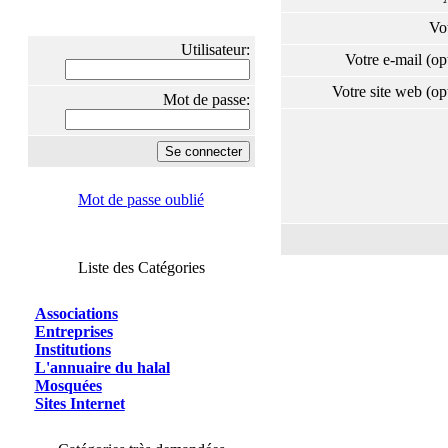
Vo
Utilisateur:
Votre e-mail (o
Votre site web (o
Mot de passe:
Mot de passe oublié
Liste des Catégories
Associations
Entreprises
Institutions
L'annuaire du halal
Mosquées
Sites Internet