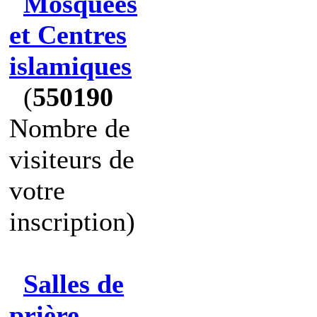
Mosquées
et Centres
islamiques
(
550190
Nombre de
visiteurs de
votre
inscription)
Salles de
prière