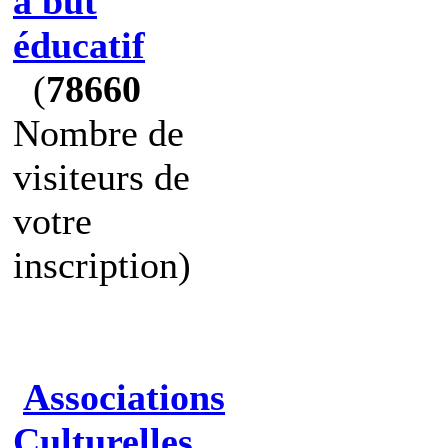
à but
éducatif
(
78660
Nombre de
visiteurs de
votre
inscription)
Associations
Culturelles