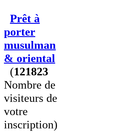
Prêt à
porter
musulman
& oriental
(
121823
Nombre de
visiteurs de
votre
inscription)