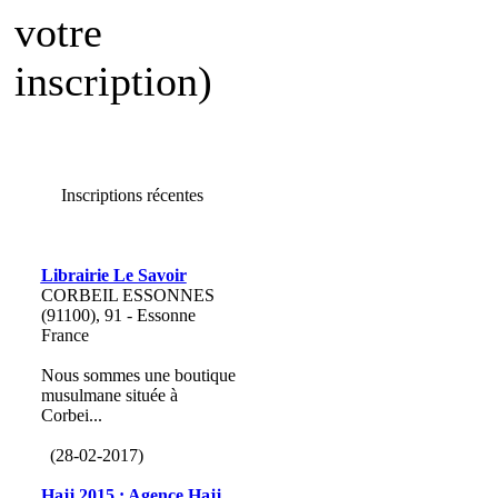
votre
inscription)
Inscriptions récentes
Librairie Le Savoir
CORBEIL ESSONNES
(91100), 91 - Essonne
France
Nous sommes une boutique
musulmane située à
Corbei...
(28-02-2017)
Hajj 2015 : Agence Hajj