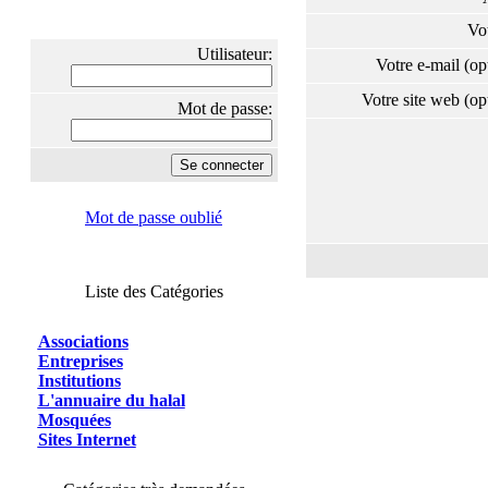
Vo
Utilisateur:
Votre e-mail (o
Votre site web (o
Mot de passe:
Mot de passe oublié
Liste des Catégories
Associations
Entreprises
Institutions
L'annuaire du halal
Mosquées
Sites Internet