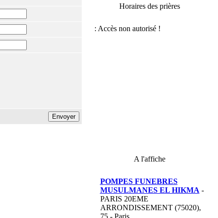
Horaires des prières
A l'affiche
POMPES FUNEBRES
MUSULMANES EL HIKMA
-
PARIS 20EME
ARRONDISSEMENT (75020),
75 - Paris