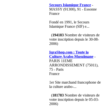
Secours Islamique France
-
MASSY (91300), 91 - Essonne
France
Fondé en 1991, le Secours
Islamique France (SIF) e...
(
194183
Nombre de visiteurs de
votre inscription depuis le 30-08-
2006)
IqraShop.com : Toute la
Culture Arabo-Musulmane
-
PARIS 11EME
ARRONDISSEMENT (75011),
75 - Paris
France
1er Site marchand francophone de
la culture arabo-...
(
181783
Nombre de visiteurs de
votre inscription depuis le 05-03-
2006)