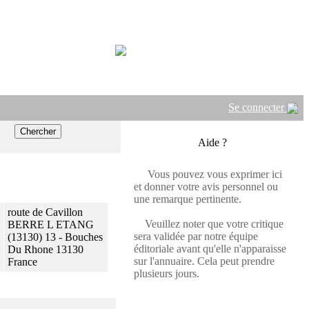
Se connecter
Aide ?
Vous pouvez vous exprimer ici
et donner votre avis personnel ou
une remarque pertinente.
route de Cavillon
Veuillez noter que votre critique
BERRE L ETANG
sera validée par notre équipe
(13130) 13 - Bouches
éditoriale avant qu'elle n'apparaisse
Du Rhone 13130
sur l'annuaire. Cela peut prendre
France
plusieurs jours.