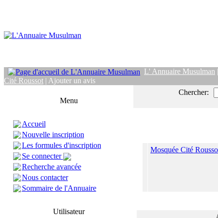
L' Annuaire Musulman
Cité Roussot
| Ajouter un avis
Chercher:
Menu
Accueil
Nouvelle inscription
Les formules d'inscription
Mosquée Cité Rousso
Se connecter
Recherche avancée
Nous contacter
Sommaire de l'Annuaire
Utilisateur