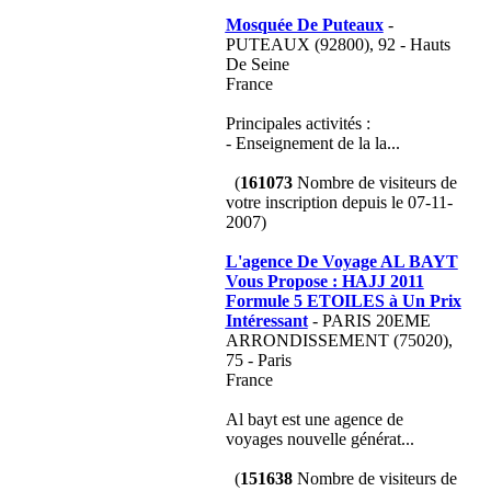
Mosquée De Puteaux
-
PUTEAUX (92800), 92 - Hauts
De Seine
France
Principales activités :
- Enseignement de la la...
(
161073
Nombre de visiteurs de
votre inscription depuis le 07-11-
2007)
L'agence De Voyage AL BAYT
Vous Propose : HAJJ 2011
Formule 5 ETOILES à Un Prix
Intéressant
- PARIS 20EME
ARRONDISSEMENT (75020),
75 - Paris
France
Al bayt est une agence de
voyages nouvelle générat...
(
151638
Nombre de visiteurs de