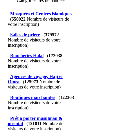
Catégories très demandées
Mosquées et Centres islamiques
(
550022
Nombre de visiteurs de
votre inscription)
Salles de prière
(
379572
Nombre de visiteurs de votre
inscription)
Boucheries Halal
(
172038
Nombre de visiteurs de votre
inscription)
Agences de voyage, Hajj et
Omra
(
125973
Nombre de
visiteurs de votre inscription)
Boutiques marchandes
(
122363
Nombre de visiteurs de votre
inscription)
Prêt à porter musulman &
oriental
(
121811
Nombre de
visiteurs de votre inscription)