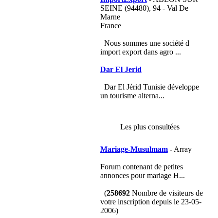
SEINE (94480), 94 - Val De
Marne
France
Nous sommes une société d
import export dans agro ...
Dar El Jerid
Dar El Jérid Tunisie développe
un tourisme alterna...
Les plus consultées
Mariage-Musulmam
- Array
Forum contenant de petites
annonces pour mariage H...
(
258692
Nombre de visiteurs de
votre inscription depuis le 23-05-
2006)