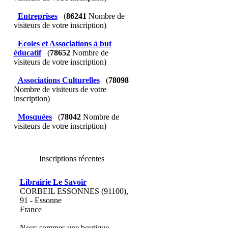
Entreprises
(
86241
Nombre de
visiteurs de votre inscription)
Ecoles et Associations à but
éducatif
(
78652
Nombre de
visiteurs de votre inscription)
Associations Culturelles
(
78098
Nombre de visiteurs de votre
inscription)
Mosquées
(
78042
Nombre de
visiteurs de votre inscription)
Inscriptions récentes
Librairie Le Savoir
CORBEIL ESSONNES (91100),
91 - Essonne
France
Nous sommes une boutique