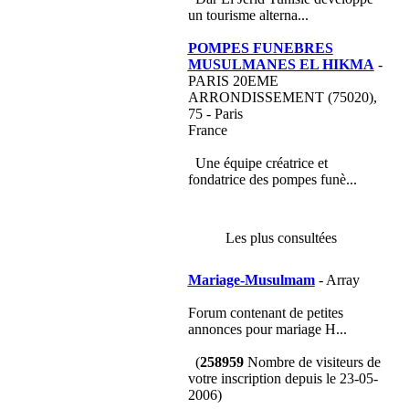
un tourisme alterna...
POMPES FUNEBRES
MUSULMANES EL HIKMA
-
PARIS 20EME
ARRONDISSEMENT (75020),
75 - Paris
France
Une équipe créatrice et
fondatrice des pompes funè...
Les plus consultées
Mariage-Musulmam
- Array
Forum contenant de petites
annonces pour mariage H...
(
258959
Nombre de visiteurs de
votre inscription depuis le 23-05-
2006)