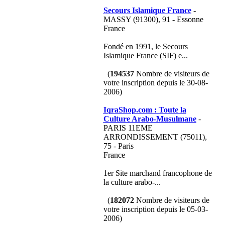
Secours Islamique France
-
MASSY (91300), 91 - Essonne
France
Fondé en 1991, le Secours
Islamique France (SIF) e...
(
194537
Nombre de visiteurs de
votre inscription depuis le 30-08-
2006)
IqraShop.com : Toute la
Culture Arabo-Musulmane
-
PARIS 11EME
ARRONDISSEMENT (75011),
75 - Paris
France
1er Site marchand francophone de
la culture arabo-...
(
182072
Nombre de visiteurs de
votre inscription depuis le 05-03-
2006)