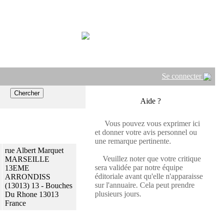
Se connecter
Aide ?
Vous pouvez vous exprimer ici
et donner votre avis personnel ou
une remarque pertinente.
rue Albert Marquet
Veuillez noter que votre critique
MARSEILLE
sera validée par notre équipe
13EME
éditoriale avant qu'elle n'apparaisse
ARRONDISS
sur l'annuaire. Cela peut prendre
(13013) 13 - Bouches
plusieurs jours.
Du Rhone 13013
France