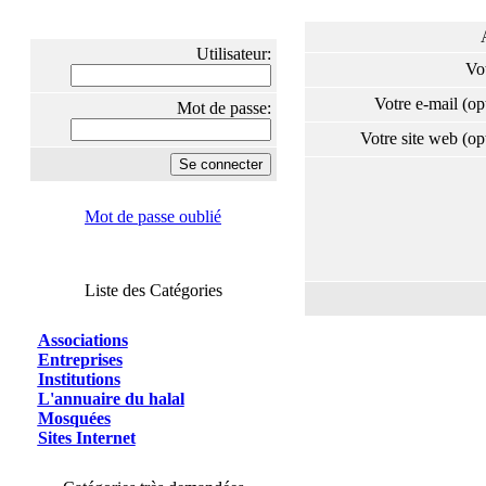
Utilisateur:
Vo
Votre e-mail (o
Mot de passe:
Votre site web (o
Mot de passe oublié
Liste des Catégories
Associations
Entreprises
Institutions
L'annuaire du halal
Mosquées
Sites Internet