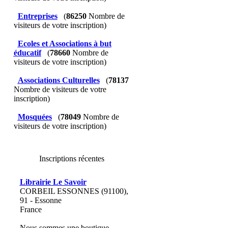
Entreprises
(
86250
Nombre de
visiteurs de votre inscription)
Ecoles et Associations à but
éducatif
(
78660
Nombre de
visiteurs de votre inscription)
Associations Culturelles
(
78137
Nombre de visiteurs de votre
inscription)
Mosquées
(
78049
Nombre de
visiteurs de votre inscription)
Inscriptions récentes
Librairie Le Savoir
CORBEIL ESSONNES (91100),
91 - Essonne
France
Nous sommes une boutique