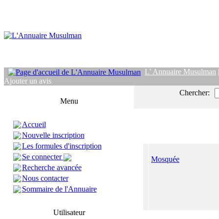
L' Annuaire Musulman
Ajouter un avis
Chercher:
Menu
Accueil
Nouvelle inscription
Les formules d'inscription
Se connecter
Mosquée
Recherche avancée
Nous contacter
Sommaire de l'Annuaire
Utilisateur