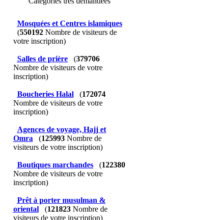
Catégories très demandées
Mosquées et Centres islamiques
(
550192
Nombre de visiteurs de
votre inscription)
Salles de prière
(
379706
Nombre de visiteurs de votre
inscription)
Boucheries Halal
(
172074
Nombre de visiteurs de votre
inscription)
Agences de voyage, Hajj et
Omra
(
125993
Nombre de
visiteurs de votre inscription)
Boutiques marchandes
(
122380
Nombre de visiteurs de votre
inscription)
Prêt à porter musulman &
oriental
(
121823
Nombre de
visiteurs de votre inscription)