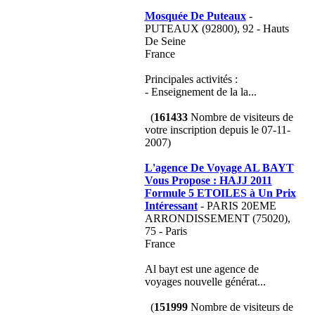
Mosquée De Puteaux
-
PUTEAUX (92800), 92 - Hauts
De Seine
France
Principales activités :
- Enseignement de la la...
(
161433
Nombre de visiteurs de
votre inscription depuis le 07-11-
2007)
L'agence De Voyage AL BAYT
Vous Propose : HAJJ 2011
Formule 5 ETOILES à Un Prix
Intéressant
- PARIS 20EME
ARRONDISSEMENT (75020),
75 - Paris
France
Al bayt est une agence de
voyages nouvelle générat...
(
151999
Nombre de visiteurs de