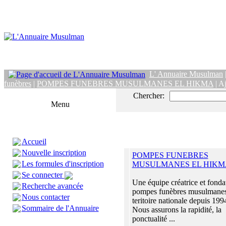
L' Annuaire Musulman
funèbres
|
POMPES FUNEBRES MUSULMANES EL HIKMA
| A
Chercher:
Menu
Accueil
Nouvelle inscription
POMPES FUNEBRES
Les formules d'inscription
MUSULMANES EL HIKM
Se connecter
Une équipe créatrice et fonda
Recherche avancée
pompes funèbres musulmanes 
Nous contacter
teritoire nationale depuis 199
Sommaire de l'Annuaire
Nous assurons la rapidité, la
ponctualité ...