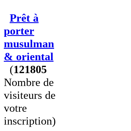
Prêt à
porter
musulman
& oriental
(
121805
Nombre de
visiteurs de
votre
inscription)