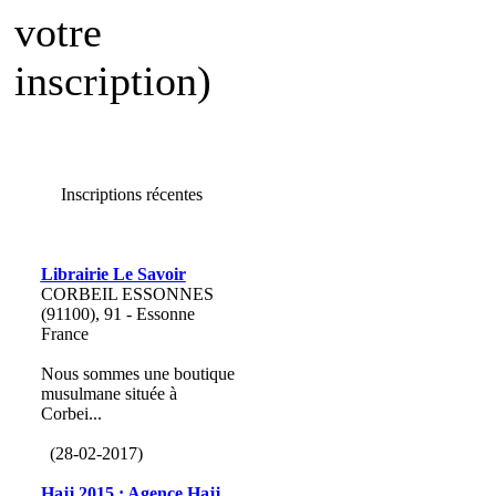
votre
inscription)
Inscriptions récentes
Librairie Le Savoir
CORBEIL ESSONNES
(91100), 91 - Essonne
France
Nous sommes une boutique
musulmane située à
Corbei...
(28-02-2017)
Hajj 2015 : Agence Hajj