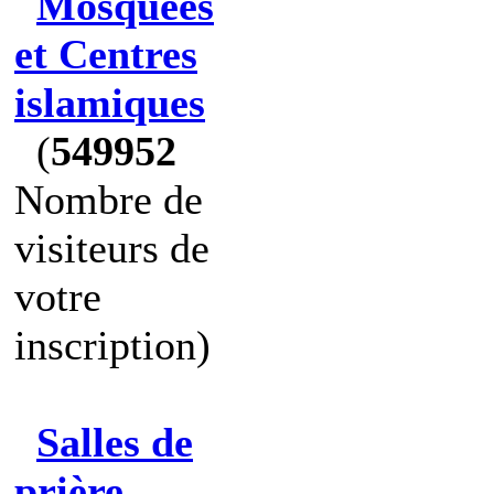
Mosquées
et Centres
islamiques
(
549952
Nombre de
visiteurs de
votre
inscription)
Salles de
prière