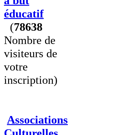
à but
éducatif
(
78638
Nombre de
visiteurs de
votre
inscription)
Associations
Culturelles