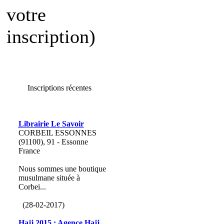
votre
inscription)
Inscriptions récentes
Librairie Le Savoir
CORBEIL ESSONNES
(91100), 91 - Essonne
France
Nous sommes une boutique
musulmane située à
Corbei...
(28-02-2017)
Hajj 2015 : Agence Hajj