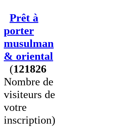
Prêt à
porter
musulman
& oriental
(
121826
Nombre de
visiteurs de
votre
inscription)