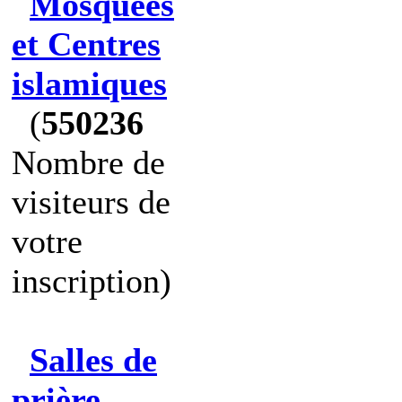
Mosquées
et Centres
islamiques
(
550236
Nombre de
visiteurs de
votre
inscription)
Salles de
prière