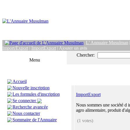
L' Annuaire Musulman
Import/Export
|
ImportExport
| Ajouter un avis
Chercher:
Menu
Accueil
Nouvelle inscription
Les formules d'inscription
ImportExport
Se connecter
Nous sommes une société d i
Recherche avancée
agro alimentaire, produit d'al
Nous contacter
Sommaire de l'Annuaire
(1 votes)