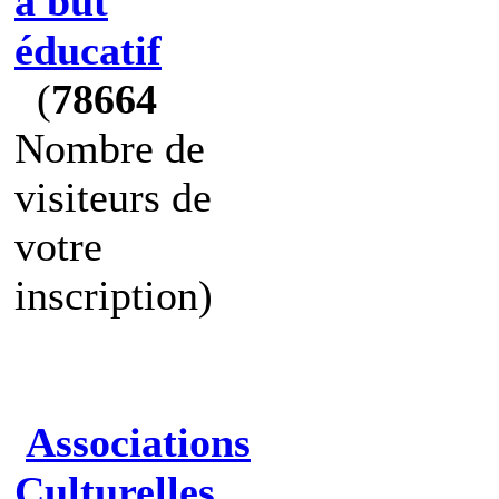
à but
éducatif
(
78664
Nombre de
visiteurs de
votre
inscription)
Associations
Culturelles