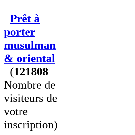
Prêt à
porter
musulman
& oriental
(
121808
Nombre de
visiteurs de
votre
inscription)