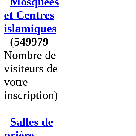
Mosquées
et Centres
islamiques
(
549979
Nombre de
visiteurs de
votre
inscription)
Salles de
prière