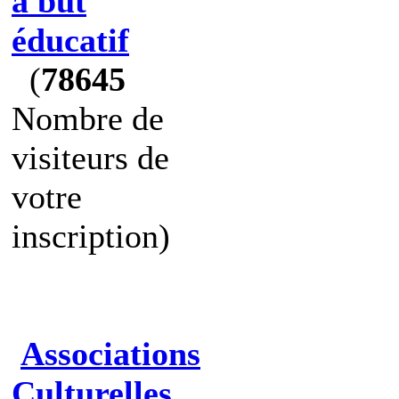
à but
éducatif
(
78645
Nombre de
visiteurs de
votre
inscription)
Associations
Culturelles