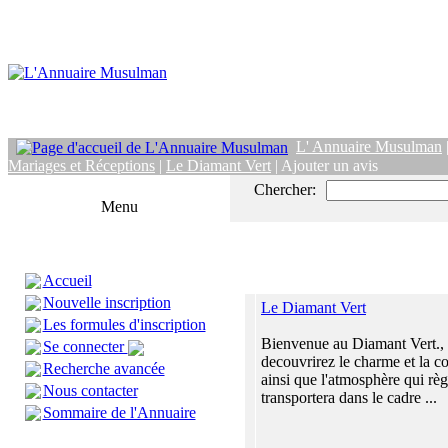
L' Annuaire Musulman
Mariages et Réceptions
|
Le Diamant Vert
| Ajouter un avis
Chercher:
Menu
Accueil
Nouvelle inscription
Le Diamant Vert
Les formules d'inscription
Bienvenue au Diamant Vert.,
Se connecter
decouvrirez le charme et la co
Recherche avancée
ainsi que l'atmosphère qui rè
Nous contacter
transportera dans le cadre ...
Sommaire de l'Annuaire