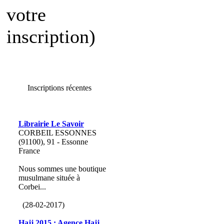
votre
inscription)
Inscriptions récentes
Librairie Le Savoir
CORBEIL ESSONNES
(91100), 91 - Essonne
France
Nous sommes une boutique
musulmane située à
Corbei...
(28-02-2017)
Hajj 2015 : Agence Hajj