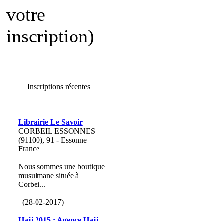
votre
inscription)
Inscriptions récentes
Librairie Le Savoir
CORBEIL ESSONNES
(91100), 91 - Essonne
France
Nous sommes une boutique
musulmane située à
Corbei...
(28-02-2017)
Hajj 2015 : Agence Hajj