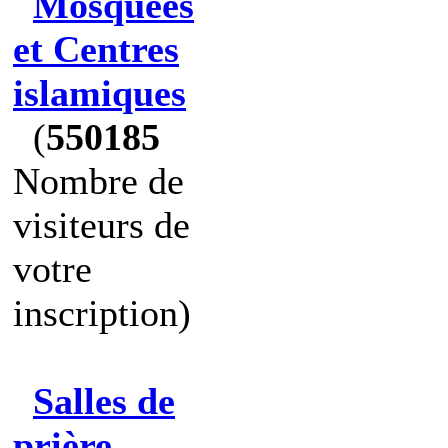
Mosquées
et Centres
islamiques
(
550185
Nombre de
visiteurs de
votre
inscription)
Salles de
prière