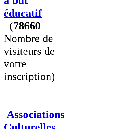
à but
éducatif
(
78660
Nombre de
visiteurs de
votre
inscription)
Associations
Culturelles