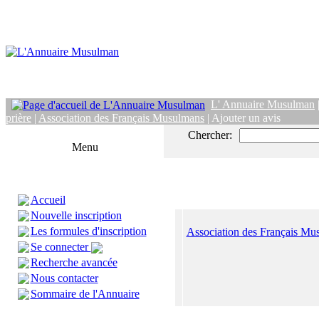
L' Annuaire Musulman
prière
|
Association des Français Musulmans
| Ajouter un avis
Chercher:
Menu
Accueil
Nouvelle inscription
Les formules d'inscription
Association des Français Mu
Se connecter
Recherche avancée
Nous contacter
Sommaire de l'Annuaire