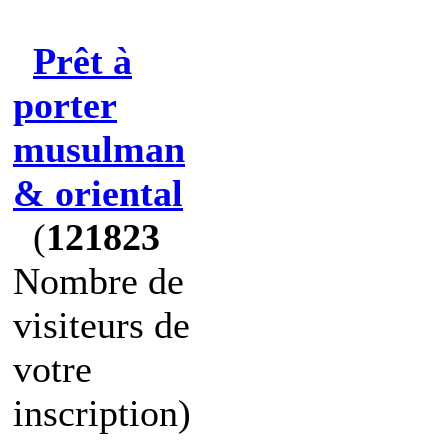
Prêt à
porter
musulman
& oriental
(
121823
Nombre de
visiteurs de
votre
inscription)