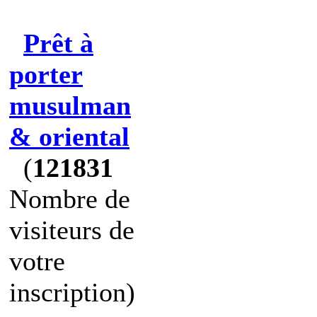
Prêt à
porter
musulman
& oriental
(
121831
Nombre de
visiteurs de
votre
inscription)