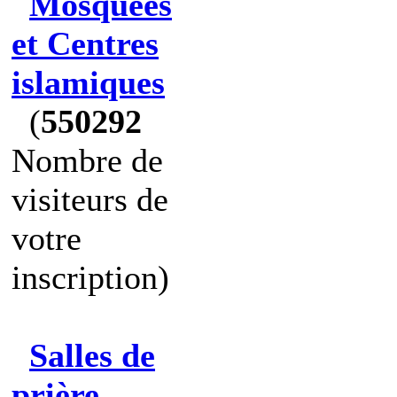
Mosquées
et Centres
islamiques
(
550292
Nombre de
visiteurs de
votre
inscription)
Salles de
prière