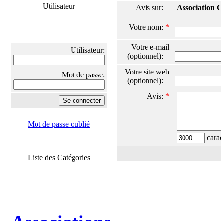
Utilisateur
Avis sur:
Association 
Votre nom:
*
Votre e-mail
Utilisateur:
(optionnel):
Votre site web
Mot de passe:
(optionnel):
Avis:
*
Mot de passe oublié
carac
Liste des Catégories