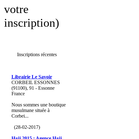
votre
inscription)
Inscriptions récentes
Librairie Le Savoir
CORBEIL ESSONNES
(91100), 91 - Essonne
France
Nous sommes une boutique
musulmane située à
Corbei...
(28-02-2017)
Hajj 2015 : Agence Hajj