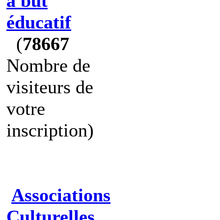
à but
éducatif
(
78667
Nombre de
visiteurs de
votre
inscription)
Associations
Culturelles