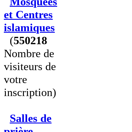
Mosquées
et Centres
islamiques
(
550218
Nombre de
visiteurs de
votre
inscription)
Salles de
prière