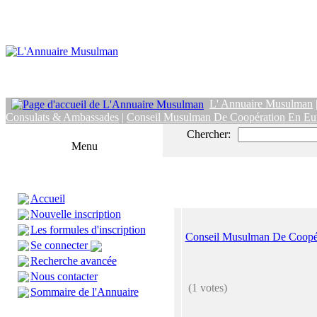
L' Annuaire Musulman
Consulats & Ambassades
|
Conseil Musulman De Coopération En Eu
Chercher:
Menu
Accueil
Nouvelle inscription
Les formules d'inscription
Conseil Musulman De Coopé
Se connecter
Recherche avancée
Nous contacter
(1 votes)
Sommaire de l'Annuaire