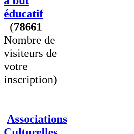
à but
éducatif
(
78661
Nombre de
visiteurs de
votre
inscription)
Associations
Culturelles