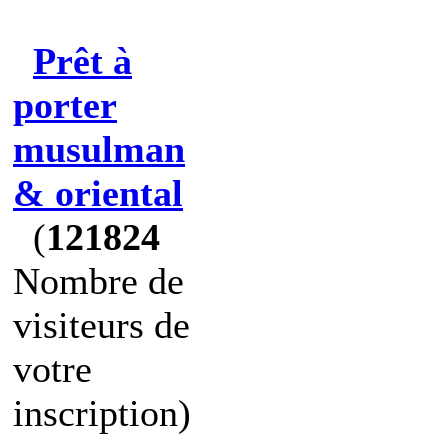
Prêt à
porter
musulman
& oriental
(
121824
Nombre de
visiteurs de
votre
inscription)