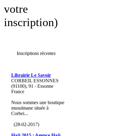
votre
inscription)
Inscriptions récentes
Librairie Le Savoir
CORBEIL ESSONNES
(91100), 91 - Essonne
France
Nous sommes une boutique
musulmane située à
Corbei...
(28-02-2017)
Hajj 2015 : Agence Hajj