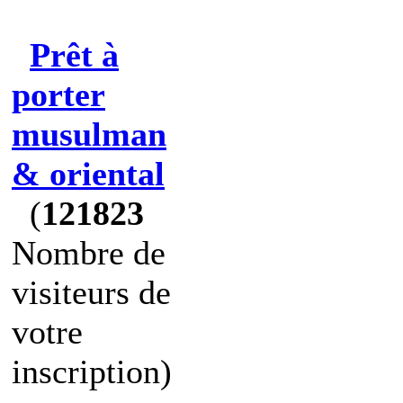
Prêt à
porter
musulman
& oriental
(
121823
Nombre de
visiteurs de
votre
inscription)