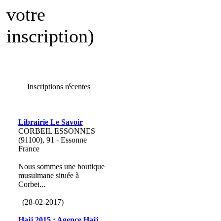
votre
inscription)
Inscriptions récentes
Librairie Le Savoir
CORBEIL ESSONNES
(91100), 91 - Essonne
France
Nous sommes une boutique
musulmane située à
Corbei...
(28-02-2017)
Hajj 2015 : Agence Hajj