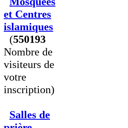
Mosquées
et Centres
islamiques
(
550193
Nombre de
visiteurs de
votre
inscription)
Salles de
prière