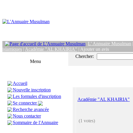
L' Annuaire Musulman
islamiques
|
Académie "AL KHAIRIA"
| Ajouter un avis
Chercher:
Menu
Accueil
Nouvelle inscription
Les formules d'inscription
Académie "AL KHAIRIA"
Se connecter
Recherche avancée
Nous contacter
(1 votes)
Sommaire de l'Annuaire