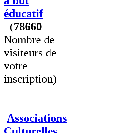
à but
éducatif
(
78660
Nombre de
visiteurs de
votre
inscription)
Associations
Culturelles