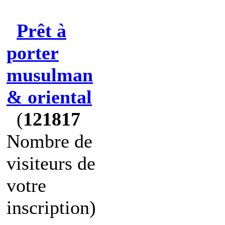
Prêt à
porter
musulman
& oriental
(
121817
Nombre de
visiteurs de
votre
inscription)