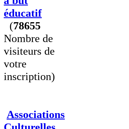
à but
éducatif
(
78655
Nombre de
visiteurs de
votre
inscription)
Associations
Culturelles