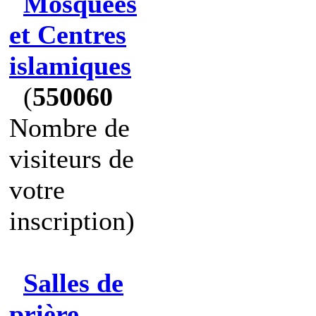
Mosquées
et Centres
islamiques
(
550060
Nombre de
visiteurs de
votre
inscription)
Salles de
prière