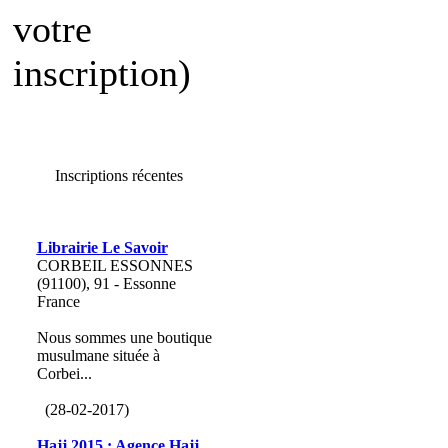
votre
inscription)
Inscriptions récentes
Librairie Le Savoir
CORBEIL ESSONNES
(91100), 91 - Essonne
France
Nous sommes une boutique
musulmane située à
Corbei...
(28-02-2017)
Hajj 2015 : Agence Hajj