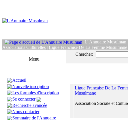
L' Annuaire Musulman
Associations Culturelles
|
Ligue Française De La Femme Musulmane
Chercher:
Menu
Accueil
Nouvelle inscription
Ligue Française De La Fem
Les formules d'inscription
Musulmane
Se connecter
Association Sociale et Cultu
Recherche avancée
Nous contacter
Sommaire de l'Annuaire