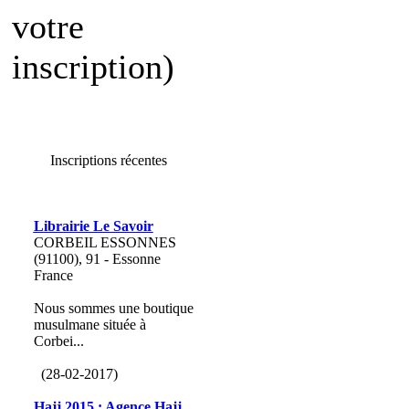
votre
inscription)
Inscriptions récentes
Librairie Le Savoir
CORBEIL ESSONNES
(91100), 91 - Essonne
France
Nous sommes une boutique
musulmane située à
Corbei...
(28-02-2017)
Hajj 2015 : Agence Hajj