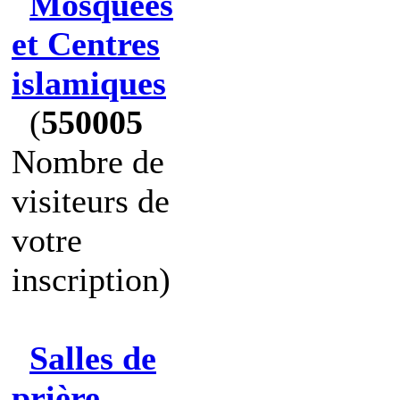
Mosquées
et Centres
islamiques
(
550005
Nombre de
visiteurs de
votre
inscription)
Salles de
prière