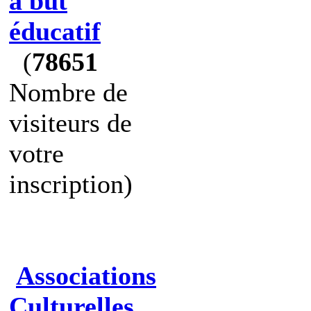
à but
éducatif
(
78651
Nombre de
visiteurs de
votre
inscription)
Associations
Culturelles