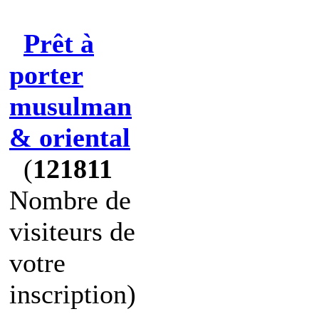
Prêt à
porter
musulman
& oriental
(
121811
Nombre de
visiteurs de
votre
inscription)