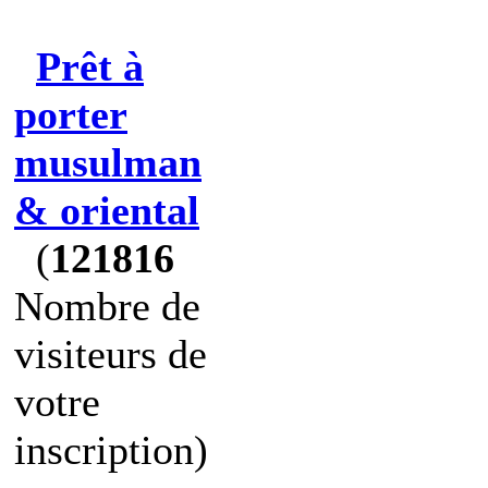
Prêt à
porter
musulman
& oriental
(
121816
Nombre de
visiteurs de
votre
inscription)