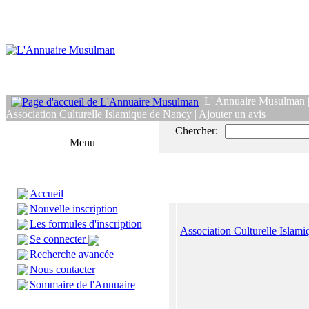
L' Annuaire Musulman
Association Culturelle Islamique de Nancy
| Ajouter un avis
Chercher:
Menu
Accueil
Nouvelle inscription
Les formules d'inscription
Association Culturelle Islam
Se connecter
Recherche avancée
Nous contacter
Sommaire de l'Annuaire