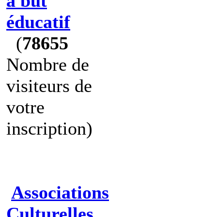
à but
éducatif
(
78655
Nombre de
visiteurs de
votre
inscription)
Associations
Culturelles