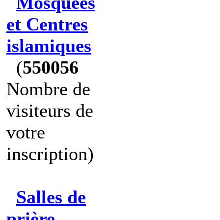
Mosquées
et Centres
islamiques
(
550056
Nombre de
visiteurs de
votre
inscription)
Salles de
prière