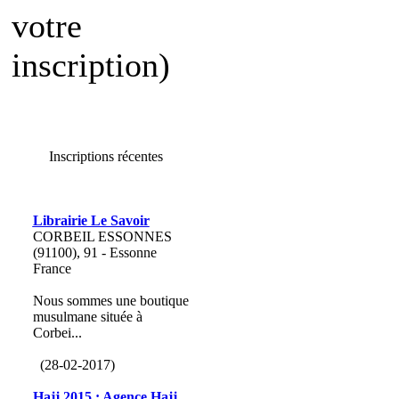
votre
inscription)
Inscriptions récentes
Librairie Le Savoir
CORBEIL ESSONNES
(91100), 91 - Essonne
France
Nous sommes une boutique
musulmane située à
Corbei...
(28-02-2017)
Hajj 2015 : Agence Hajj