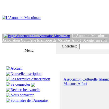
L' Annuaire Musulman
Association Culturelle Islamique de Maisons-Alfort
| Ajouter un avis
Chercher:
Menu
Accueil
Nouvelle inscription
Les formules d'inscription
Association Culturelle Islami
Maisons-Alfort
Se connecter
Recherche avancée
Nous contacter
Sommaire de l'Annuaire