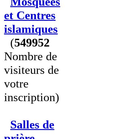
Mosquées
et Centres
islamiques
(
549952
Nombre de
visiteurs de
votre
inscription)
Salles de
prière