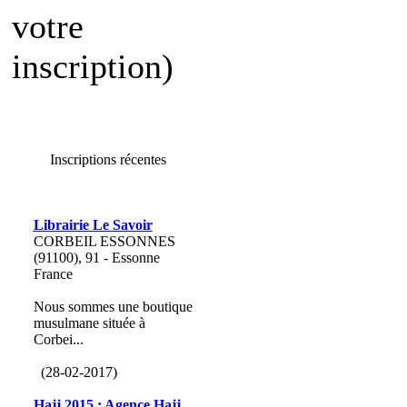
votre
inscription)
Inscriptions récentes
Librairie Le Savoir
CORBEIL ESSONNES
(91100), 91 - Essonne
France
Nous sommes une boutique
musulmane située à
Corbei...
(28-02-2017)
Hajj 2015 : Agence Hajj