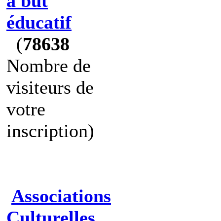
à but
éducatif
(
78638
Nombre de
visiteurs de
votre
inscription)
Associations
Culturelles