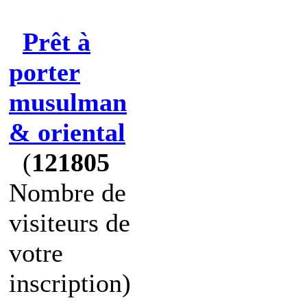
Prêt à
porter
musulman
& oriental
(
121805
Nombre de
visiteurs de
votre
inscription)