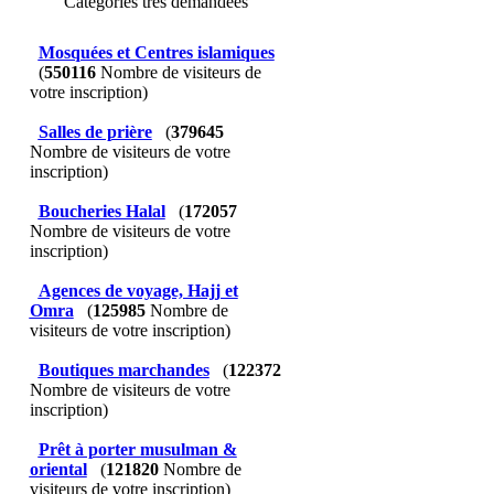
Catégories très demandées
Mosquées et Centres islamiques
(
550116
Nombre de visiteurs de
votre inscription)
Salles de prière
(
379645
Nombre de visiteurs de votre
inscription)
Boucheries Halal
(
172057
Nombre de visiteurs de votre
inscription)
Agences de voyage, Hajj et
Omra
(
125985
Nombre de
visiteurs de votre inscription)
Boutiques marchandes
(
122372
Nombre de visiteurs de votre
inscription)
Prêt à porter musulman &
oriental
(
121820
Nombre de
visiteurs de votre inscription)