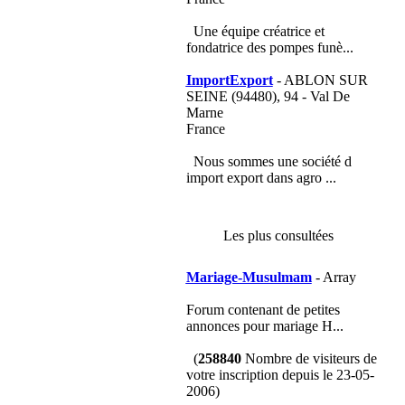
Une équipe créatrice et
fondatrice des pompes funè...
ImportExport
- ABLON SUR
SEINE (94480), 94 - Val De
Marne
France
Nous sommes une société d
import export dans agro ...
Les plus consultées
Mariage-Musulmam
- Array
Forum contenant de petites
annonces pour mariage H...
(
258840
Nombre de visiteurs de
votre inscription depuis le 23-05-
2006)