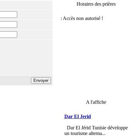
Horaires des prières
A l'affiche
Dar El Jerid
Dar El Jérid Tunisie développe
un tourisme alterna...