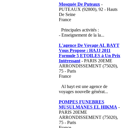
Mosquée De Puteaux
-
PUTEAUX (92800), 92 - Hauts
De Seine
France
Principales activités :
- Enseignement de la la...
L'agence De Voyage AL BAYT
Vous Propose : HAJJ 2011
Formule 5 ETOILES à Un Prix
Intéressant
- PARIS 20EME
ARRONDISSEMENT (75020),
75 - Paris
France
Al bayt est une agence de
voyages nouvelle générat...
POMPES FUNEBRES
MUSULMANES EL HIKMA
-
PARIS 20EME
ARRONDISSEMENT (75020),
75 - Paris
France