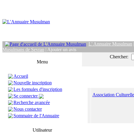
L' Annuaire Musulman
Musulmans de Sevran
| Ajouter un avis
Chercher:
Menu
Accueil
Nouvelle inscription
Les formules d'inscription
Association Culturel
Se connecter
Recherche avancée
Nous contacter
Sommaire de l'Annuaire
Utilisateur