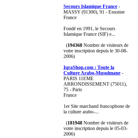
Secours Islamique France
-
MASSY (91300), 91 - Essonne
France
Fondé en 1991, le Secours
Islamique France (SIF) e...
(
194368
Nombre de visiteurs de
votre inscription depuis le 30-08-
2006)
IqraShop.com : Toute la
Culture Arabo-Musulmane
-
PARIS 11EME
ARRONDISSEMENT (75011),
75 - Paris
France
1er Site marchand francophone de
la culture arabo-...
(
181948
Nombre de visiteurs de
votre inscription depuis le 05-03-
2006)