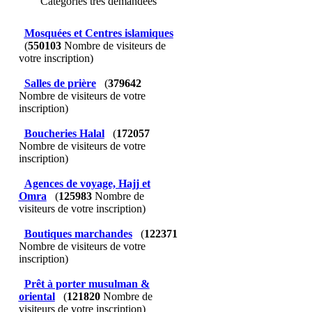
Catégories très demandées
Mosquées et Centres islamiques
(
550103
Nombre de visiteurs de
votre inscription)
Salles de prière
(
379642
Nombre de visiteurs de votre
inscription)
Boucheries Halal
(
172057
Nombre de visiteurs de votre
inscription)
Agences de voyage, Hajj et
Omra
(
125983
Nombre de
visiteurs de votre inscription)
Boutiques marchandes
(
122371
Nombre de visiteurs de votre
inscription)
Prêt à porter musulman &
oriental
(
121820
Nombre de
visiteurs de votre inscription)