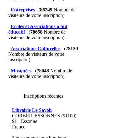
Entreprises
(
86249
Nombre de
visiteurs de votre inscription)
Ecoles et Associations à but
éducatif
(
78658
Nombre de
visiteurs de votre inscription)
Associations Culturelles
(
78120
Nombre de visiteurs de votre
inscription)
Mosquées
(
78048
Nombre de
visiteurs de votre inscription)
Inscriptions récentes
Librairie Le Savoir
CORBEIL ESSONNES (91100),
91 - Essonne
France
Nous sommes une boutique