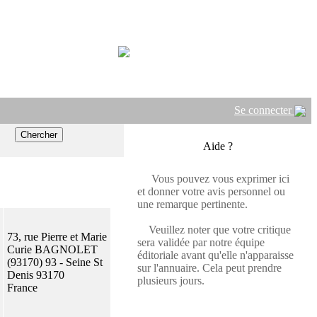
Se connecter
Aide ?
Vous pouvez vous exprimer ici
et donner votre avis personnel ou
une remarque pertinente.
Veuillez noter que votre critique
73, rue Pierre et Marie
sera validée par notre équipe
Curie BAGNOLET
éditoriale avant qu'elle n'apparaisse
(93170) 93 - Seine St
sur l'annuaire. Cela peut prendre
Denis 93170
plusieurs jours.
France