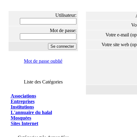
Utilisateur:
Vo
Mot de passe:
Votre e-mail (o
Votre site web (o
Mot de passe oublié
Liste des Catégories
Associations
Entreprises
Institutions
L'annuaire du halal
Mosquées
Sites Internet