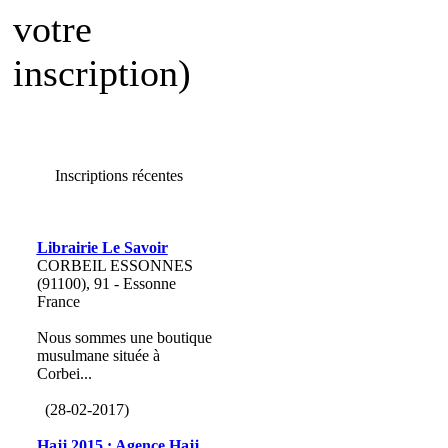
votre
inscription)
Inscriptions récentes
Librairie Le Savoir
CORBEIL ESSONNES
(91100), 91 - Essonne
France
Nous sommes une boutique
musulmane située à
Corbei...
(28-02-2017)
Hajj 2015 : Agence Hajj