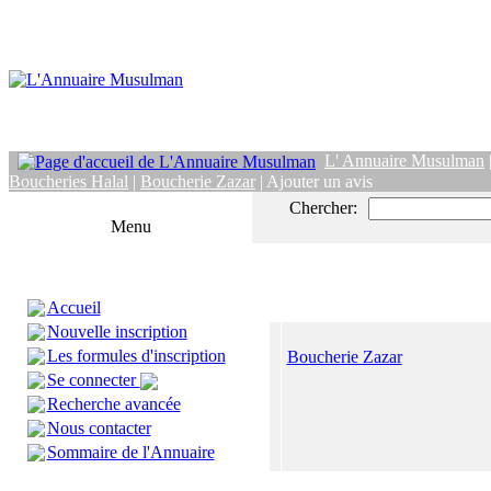
L' Annuaire Musulman
Boucheries Halal
|
Boucherie Zazar
| Ajouter un avis
Chercher:
Menu
Accueil
Nouvelle inscription
Les formules d'inscription
Boucherie Zazar
Se connecter
Recherche avancée
Nous contacter
Sommaire de l'Annuaire