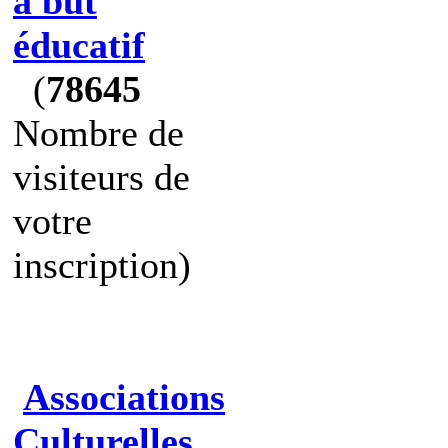
à but
éducatif
(
78645
Nombre de
visiteurs de
votre
inscription)
Associations
Culturelles