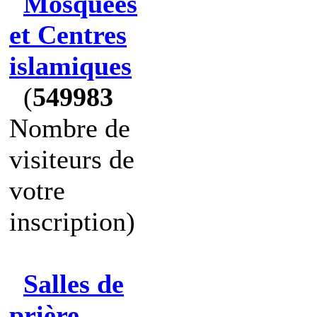
Mosquées
et Centres
islamiques
(
549983
Nombre de
visiteurs de
votre
inscription)
Salles de
prière