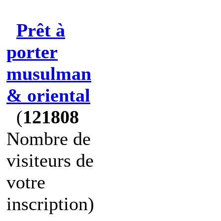
Prêt à
porter
musulman
& oriental
(
121808
Nombre de
visiteurs de
votre
inscription)