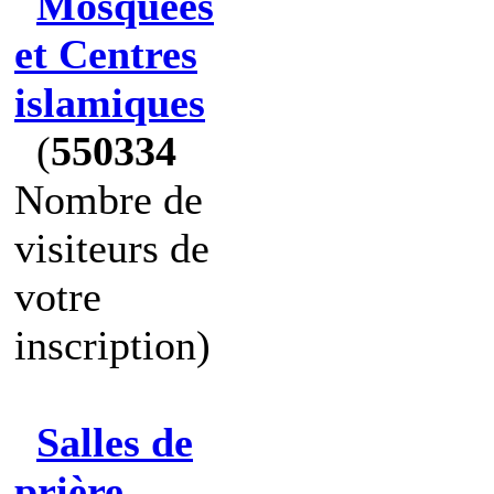
Mosquées
et Centres
islamiques
(
550334
Nombre de
visiteurs de
votre
inscription)
Salles de
prière