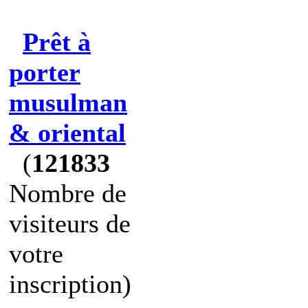
Prêt à
porter
musulman
& oriental
(
121833
Nombre de
visiteurs de
votre
inscription)