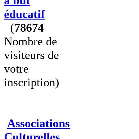
à but
éducatif
(
78674
Nombre de
visiteurs de
votre
inscription)
Associations
Culturelles