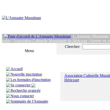
L' Annuaire Musulman
prière
|
Association Culturelle Musulmane de Héricourt
| Ajouter un a
Chercher:
Menu
Accueil
Nouvelle inscription
Association Culturelle Musu
Les formules d'inscription
Héricourt
Se connecter
Recherche avancée
Nous contacter
Sommaire de l'Annuaire