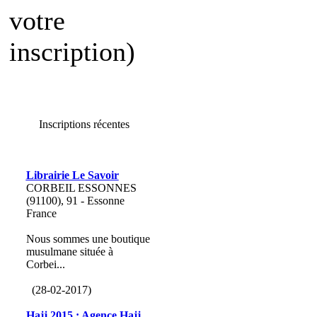
votre
inscription)
Inscriptions récentes
Librairie Le Savoir
CORBEIL ESSONNES
(91100), 91 - Essonne
France
Nous sommes une boutique
musulmane située à
Corbei...
(28-02-2017)
Hajj 2015 : Agence Hajj