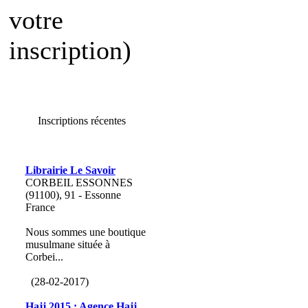
votre
inscription)
Inscriptions récentes
Librairie Le Savoir
CORBEIL ESSONNES
(91100), 91 - Essonne
France
Nous sommes une boutique
musulmane située à
Corbei...
(28-02-2017)
Hajj 2015 : Agence Hajj