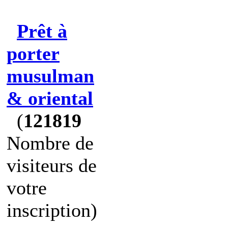
Prêt à
porter
musulman
& oriental
(
121819
Nombre de
visiteurs de
votre
inscription)