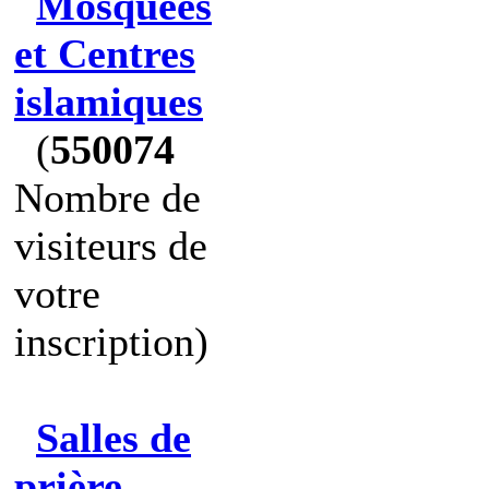
Mosquées
et Centres
islamiques
(
550074
Nombre de
visiteurs de
votre
inscription)
Salles de
prière