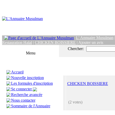
L' Annuaire Musulman
Restauration Halal
|
CHICKEN BOISSIERE
| Ajouter un avis
Chercher:
Menu
Accueil
Nouvelle inscription
Les formules d'inscription
CHICKEN BOISSIERE
Se connecter
Recherche avancée
Nous contacter
(2 votes)
Sommaire de l'Annuaire