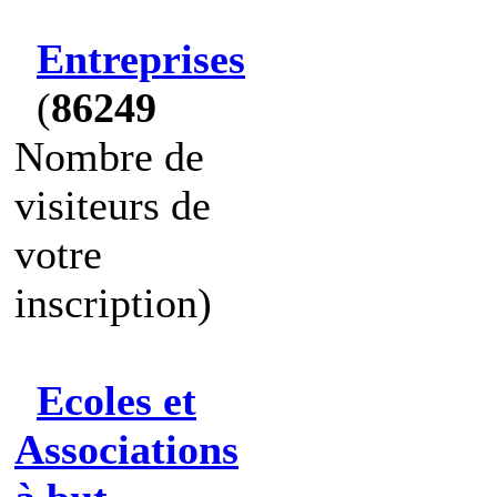
Entreprises
(
86249
Nombre de
visiteurs de
votre
inscription)
Ecoles et
Associations