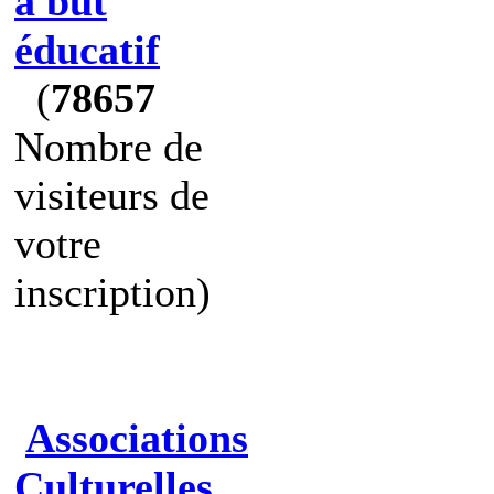
à but
éducatif
(
78657
Nombre de
visiteurs de
votre
inscription)
Associations
Culturelles