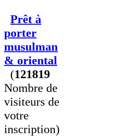
Prêt à
porter
musulman
& oriental
(
121819
Nombre de
visiteurs de
votre
inscription)