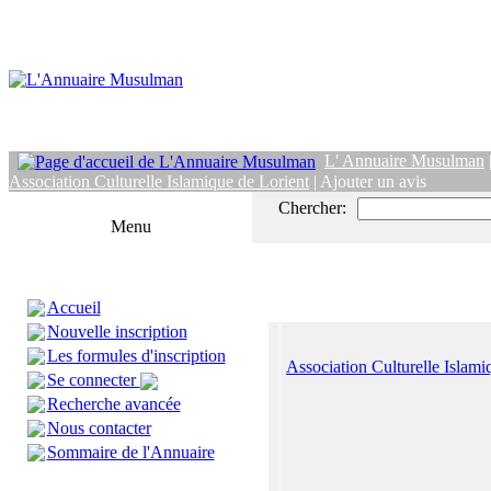
L' Annuaire Musulman
Association Culturelle Islamique de Lorient
| Ajouter un avis
Chercher:
Menu
Accueil
Nouvelle inscription
Les formules d'inscription
Association Culturelle Islami
Se connecter
Recherche avancée
Nous contacter
Sommaire de l'Annuaire