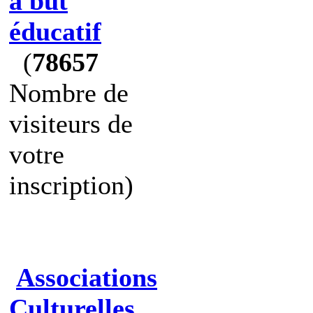
à but
éducatif
(
78657
Nombre de
visiteurs de
votre
inscription)
Associations
Culturelles