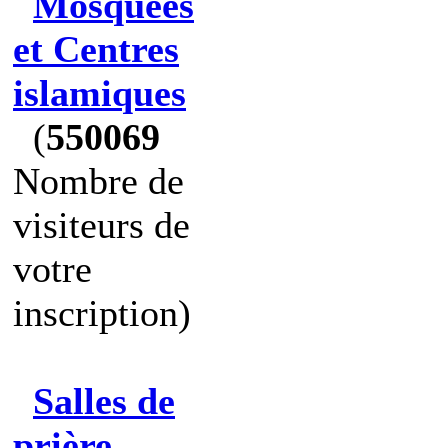
Mosquées
et Centres
islamiques
(
550069
Nombre de
visiteurs de
votre
inscription)
Salles de
prière