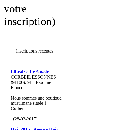
votre
inscription)
Inscriptions récentes
Librairie Le Savoir
CORBEIL ESSONNES
(91100), 91 - Essonne
France
Nous sommes une boutique
musulmane située à
Corbei...
(28-02-2017)
Hajj 2015 : Agence Hajj