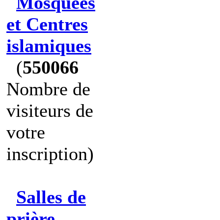
Mosquées
et Centres
islamiques
(
550066
Nombre de
visiteurs de
votre
inscription)
Salles de
prière