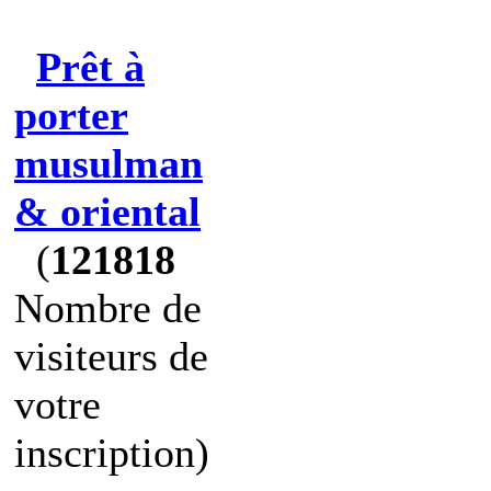
Prêt à
porter
musulman
& oriental
(
121818
Nombre de
visiteurs de
votre
inscription)