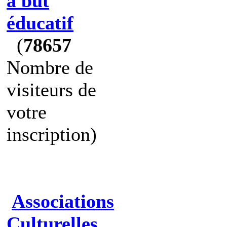
à but
éducatif
(
78657
Nombre de
visiteurs de
votre
inscription)
Associations
Culturelles