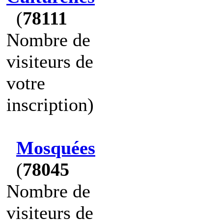
(
78111
Nombre de
visiteurs de
votre
inscription)
Mosquées
(
78045
Nombre de
visiteurs de