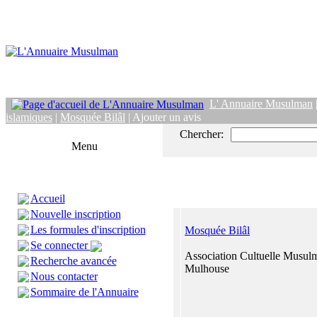
L' Annuaire Musulman
islamiques
|
Mosquée Bilâl
| Ajouter un avis
Chercher:
Menu
Accueil
Nouvelle inscription
Les formules d'inscription
Mosquée Bilâl
Se connecter
Association Cultuelle Musul
Recherche avancée
Mulhouse
Nous contacter
Sommaire de l'Annuaire