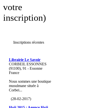
votre
inscription)
Inscriptions récentes
Librairie Le Savoir
CORBEIL ESSONNES
(91100), 91 - Essonne
France
Nous sommes une boutique
musulmane située à
Corbei...
(28-02-2017)
Hajj 2015 : Agence Hajj