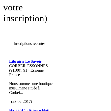
votre
inscription)
Inscriptions récentes
Librairie Le Savoir
CORBEIL ESSONNES
(91100), 91 - Essonne
France
Nous sommes une boutique
musulmane située à
Corbei...
(28-02-2017)
Hajj 2015 : Agence Hajj