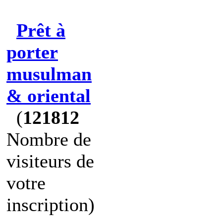
Prêt à
porter
musulman
& oriental
(
121812
Nombre de
visiteurs de
votre
inscription)