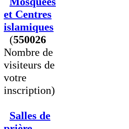
Mosquées
et Centres
islamiques
(
550026
Nombre de
visiteurs de
votre
inscription)
Salles de
prière