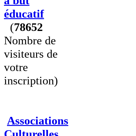
à but
éducatif
(
78652
Nombre de
visiteurs de
votre
inscription)
Associations
Culturelles