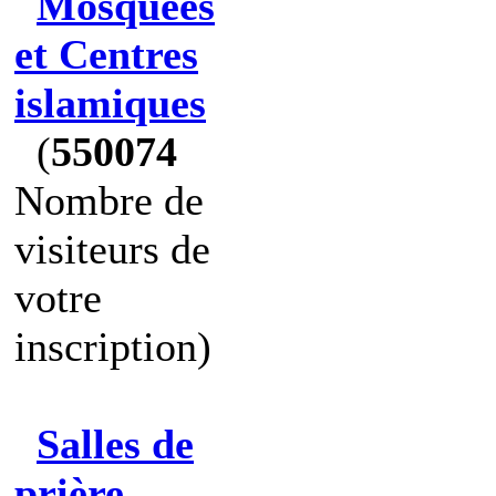
Mosquées
et Centres
islamiques
(
550074
Nombre de
visiteurs de
votre
inscription)
Salles de
prière