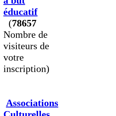
à but
éducatif
(
78657
Nombre de
visiteurs de
votre
inscription)
Associations
Culturelles