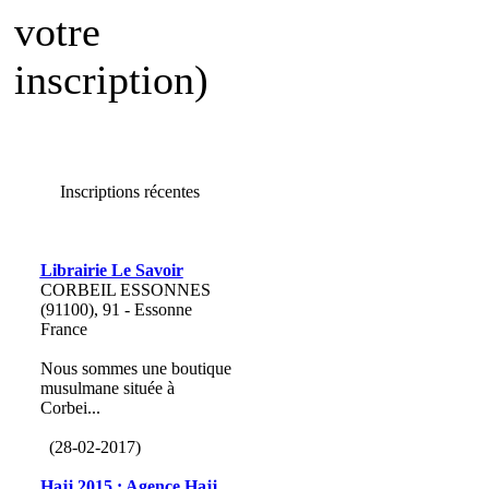
votre
inscription)
Inscriptions récentes
Librairie Le Savoir
CORBEIL ESSONNES
(91100), 91 - Essonne
France
Nous sommes une boutique
musulmane située à
Corbei...
(28-02-2017)
Hajj 2015 : Agence Hajj