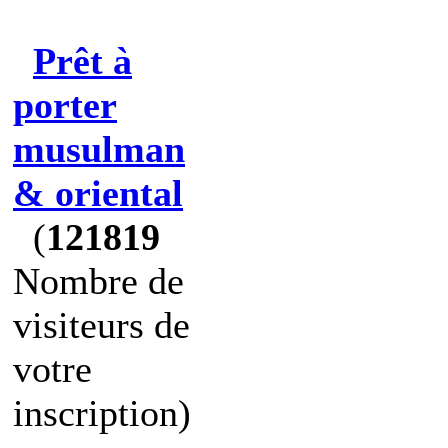
Prêt à
porter
musulman
& oriental
(
121819
Nombre de
visiteurs de
votre
inscription)