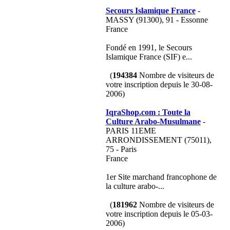
Secours Islamique France
-
MASSY (91300), 91 - Essonne
France
Fondé en 1991, le Secours
Islamique France (SIF) e...
(
194384
Nombre de visiteurs de
votre inscription depuis le 30-08-
2006)
IqraShop.com : Toute la
Culture Arabo-Musulmane
-
PARIS 11EME
ARRONDISSEMENT (75011),
75 - Paris
France
1er Site marchand francophone de
la culture arabo-...
(
181962
Nombre de visiteurs de
votre inscription depuis le 05-03-
2006)