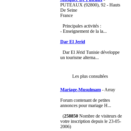
PUTEAUX (92800), 92 - Hauts
De Seine
France
Principales activités :
- Enseignement de la la...
Dar El Jerid
Dar El Jérid Tunisie développe
un tourisme alterna...
Les plus consultées
Mariage-Musulmam
- Array
Forum contenant de petites
annonces pour mariage H...
(
258850
Nombre de visiteurs de
votre inscription depuis le 23-05-
2006)