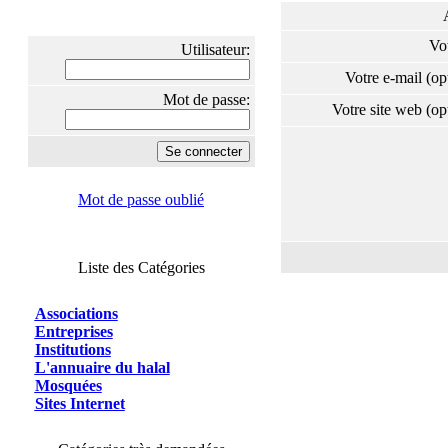
Vo
Utilisateur:
Votre e-mail (o
Mot de passe:
Votre site web (o
Mot de passe oublié
Liste des Catégories
Associations
Entreprises
Institutions
L'annuaire du halal
Mosquées
Sites Internet