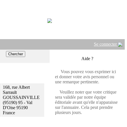
Se connecter
Aide ?
Vous pouvez vous exprimer ici
et donner votre avis personnel ou
une remarque pertinente.
168, rue Albert
Veuillez noter que votre critique
Sarrault
sera validée par notre équipe
GOUSSAINVILLE
éditoriale avant qu'elle n'apparaisse
(95190) 95 - Val
sur l'annuaire. Cela peut prendre
D'Oise 95190
plusieurs jours.
France