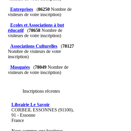
Entreprises
(
86250
Nombre de
visiteurs de votre inscription)
Ecoles et Associations à but
éducatif
(
78658
Nombre de
visiteurs de votre inscription)
Associations Culturelles
(
78127
Nombre de visiteurs de votre
inscription)
Mosquées
(
78049
Nombre de
visiteurs de votre inscription)
Inscriptions récentes
Librairie Le Savoir
CORBEIL ESSONNES (91100),
91 - Essonne
France
Nous sommes une boutique