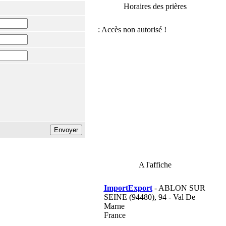
Horaires des prières
A l'affiche
ImportExport
- ABLON SUR
SEINE (94480), 94 - Val De
Marne
France