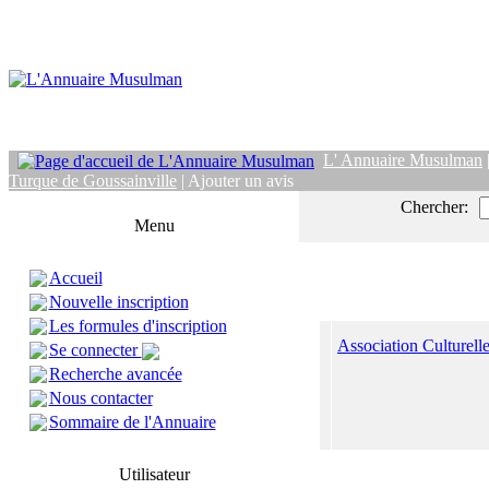
L' Annuaire Musulman
Turque de Goussainville
| Ajouter un avis
Chercher:
Menu
Accueil
Nouvelle inscription
Les formules d'inscription
Association Culturell
Se connecter
Recherche avancée
Nous contacter
Sommaire de l'Annuaire
Utilisateur