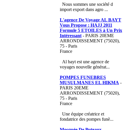
Nous sommes une société d
import export dans agro ...
L'agence De Voyage AL BAYT
Vous Propose : HAJJ 2011
Formule 5 ETOILES à Un Prix
Intéressant
- PARIS 20EME
ARRONDISSEMENT (75020),
75 - Paris
France
Al bayt est une agence de
voyages nouvelle générat...
POMPES FUNEBRES
MUSULMANES EL HIKMA
-
PARIS 20EME
ARRONDISSEMENT (75020),
75 - Paris
France
Une équipe créatrice et
fondatrice des pompes funè...
Mosquée De Puteaux
-