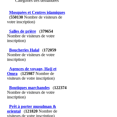
Catégories très demandées
Mosquées et Centres islamiques
(
550130
Nombre de visiteurs de
votre inscription)
Salles de prière
(
379654
Nombre de visiteurs de votre
inscription)
Boucheries Halal
(
172059
Nombre de visiteurs de votre
inscription)
Agences de voyage, Hajj et
Omra
(
125987
Nombre de
visiteurs de votre inscription)
Boutiques marchandes
(
122374
Nombre de visiteurs de votre
inscription)
Prêt à porter musulman &
oriental
(
121820
Nombre de
visiteurs de votre inscription)