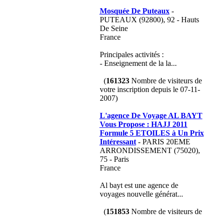
Mosquée De Puteaux
-
PUTEAUX (92800), 92 - Hauts
De Seine
France
Principales activités :
- Enseignement de la la...
(
161323
Nombre de visiteurs de
votre inscription depuis le 07-11-
2007)
L'agence De Voyage AL BAYT
Vous Propose : HAJJ 2011
Formule 5 ETOILES à Un Prix
Intéressant
- PARIS 20EME
ARRONDISSEMENT (75020),
75 - Paris
France
Al bayt est une agence de
voyages nouvelle générat...
(
151853
Nombre de visiteurs de