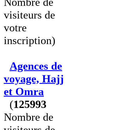
Nombre de
visiteurs de
votre
inscription)
Agences de
voyage, Hajj
et Omra
(
125993
Nombre de
visiteurs de