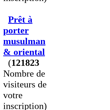
Prêt à
porter
musulman
& oriental
(
121823
Nombre de
visiteurs de
votre
inscription)