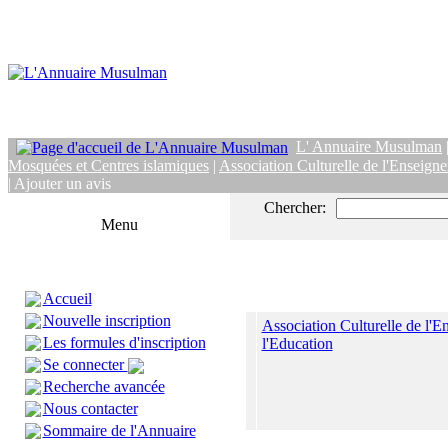
L' Annuaire Musulman
Mosquées et Centres islamiques
|
Association Culturelle de l'Enseigne
| Ajouter un avis
Chercher:
Menu
Accueil
Nouvelle inscription
Association Culturelle de l'E
Les formules d'inscription
l'Education
Se connecter
Recherche avancée
Nous contacter
Sommaire de l'Annuaire